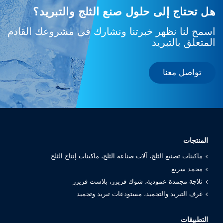
هل تحتاج إلى حلول صنع الثلج والتبريد؟
اسمح لنا نظهر خبرتنا ونشارك في مشروعك القادم
المتعلق بالتبريد
تواصل معنا
المنتجات
ماكينات تصنيع الثلج، آلات صناعة الثلج، ماكينات إنتاج الثلج
مجمد سريع
ثلاجة مجمدة عمودية، شوك فريزر، بلاست فريزر
غرف التبريد والتجميد، مستودعات تبريد وتجميد
التطبيقات