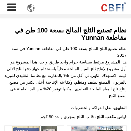

نظام تصنيع الثلج المالح بسعة 100 طن في
مقاطعة Yunnan
نظام تصنيع الثلج المالح بسعة 100 طن في مقاطعة Yunnan في سنة
2017
هذا المشروع مرتبط بسياسة حزام واحد طريق واحد، هذا المشروع هو
أول مشروع لإنتاج ثلج المياه المالحة محلياً باستخدام جهاز دفع الثلج الآلي.
قيمة الاستهلاك الكهربائي أقل من 5% بالمقارنة مع نظامنا التقليدي للتبريد
بالفريون. المصنع نظيف ومنظم، وكفاءته الإنتاجية أعلى بكثير من مصنع
إنتاج ثلج المياه المالحة التقليدي. يمكنها توفير 20% من اليد العاملة في
مصنع الثلج.
التطبيق:
نقل الفواكه والخضروات
قياس مكعب الثلج:
قالب الثلج بمجرى واحد 50 كجم