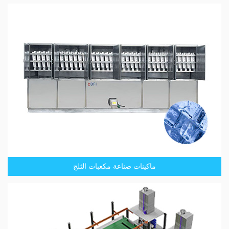
ماكينات صناعة مكعبات الثلج