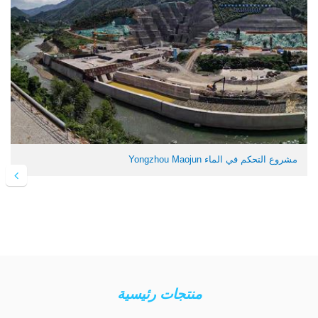
مشروع التحكم في الماء Yongzhou Maojun
منتجات رئيسية