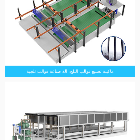
ماكينة تصنيع قوالب الثلج، آلة صناعة قوالب ثلجية