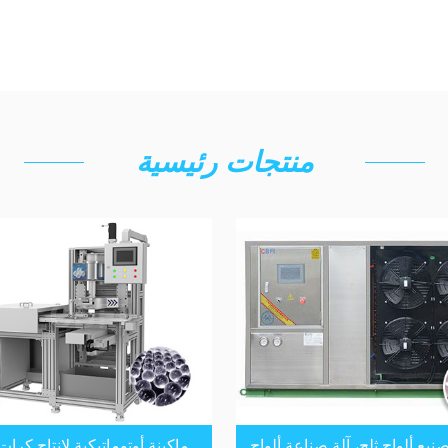
منتجات رئيسية
صنيع ألواح ثلج، آلة صناعة ألواح
ماكينة أوتوماتيكية لإنتاج كرات