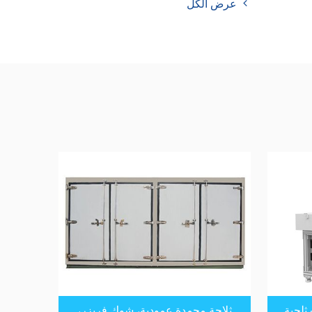
عرض الكل
 ثلجية
ثلاجة مجمدة عمودية، شوك فريزر،