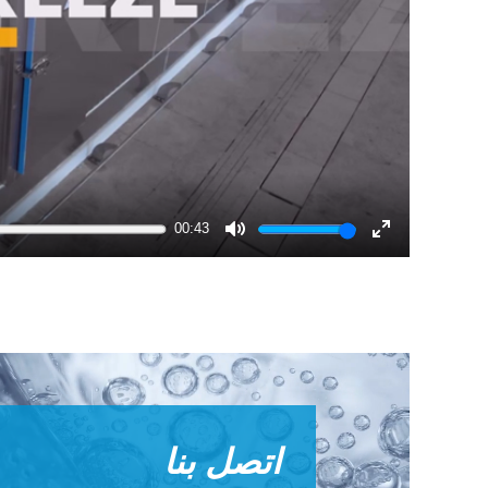
00:43
Mute
Enter
fullscreen
اتصل بنا