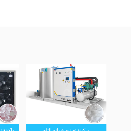
ماكينة تصنيع شرائح الثلج
ماكينة ت