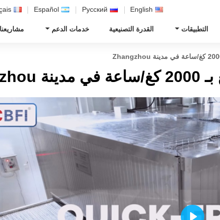
çais
Español
Русский
English
التطبيقات
القدرة التصنيعية
خدمات الدعم
مشاريعنا
Zhangz