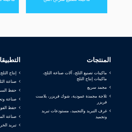
المنتجات
التطبيق
ماكينات تصنيع الثلج، آلات صناعة الثلج،
إنتاج الثلج
ماكينات إنتاج الثلج
صناعة الثل
مجمد سريع
حفظ السم
ثلاجة مجمدة عمودية، شوك فريزر، بلاست
صناعة وتج
فريزر
حفظ الفوا
غرف التبريد والتجميد، مستودعات تبريد
صناعة الم
وتجميد
تبريد الخر