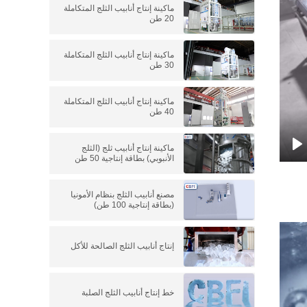
ماكينة إنتاج أنابيب الثلج المتكاملة
20 طن
ماكينة إنتاج أنابيب الثلج المتكاملة
30 طن
ماكينة إنتاج أنابيب الثلج المتكاملة
40 طن
ماكينة إنتاج أنابيب ثلج (الثلج
الأنبوبي) بطاقة إنتاجية 50 طن
P
مصنع أنابيب الثلج بنظام الأمونيا
(بطاقة إنتاجية 100 طن)
إنتاج أنابيب الثلج الصالحة للأكل
خط إنتاج أنابيب الثلج الصلبة