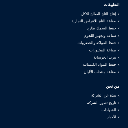
التطبيقات
إنتاج الثلج الصالح للأكل
صناعة الثلج للأغراض التجارية
حفظ السمك طازج
صناعة وتجهيز اللحوم
حفظ الفواكه والخضروات
صناعة المخبوزات
تبريد الخرسانة
حفظ المواد الكيميائية
صناعة منتجات الألبان
من نحن
نبذة عن الشركة
تاريخ تطور الشركة
الشهادات
الأخبار