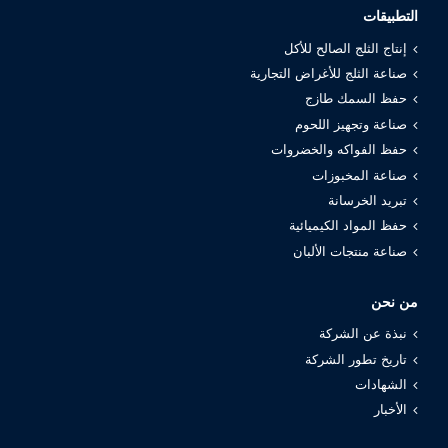
التطبيقات
إنتاج الثلج الصالح للأكل
صناعة الثلج للأغراض التجارية
حفظ السمك طازج
صناعة وتجهيز اللحوم
حفظ الفواكه والخضروات
صناعة المخبوزات
تبريد الخرسانة
حفظ المواد الكيميائية
صناعة منتجات الألبان
من نحن
نبذة عن الشركة
تاريخ تطور الشركة
الشهادات
الأخبار