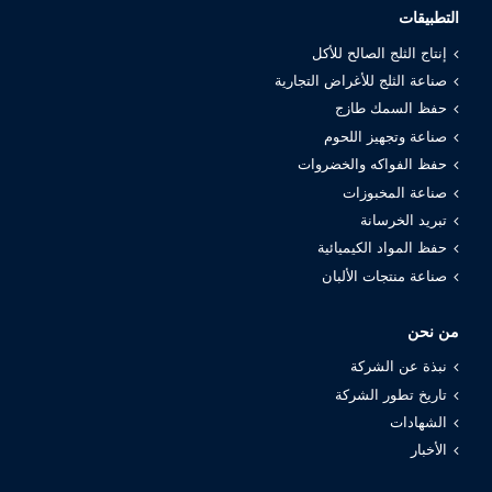
التطبيقات
إنتاج الثلج الصالح للأكل
صناعة الثلج للأغراض التجارية
حفظ السمك طازج
صناعة وتجهيز اللحوم
حفظ الفواكه والخضروات
صناعة المخبوزات
تبريد الخرسانة
حفظ المواد الكيميائية
صناعة منتجات الألبان
من نحن
نبذة عن الشركة
تاريخ تطور الشركة
الشهادات
الأخبار