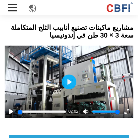

مشاريع ماكينات تصنيع أنابيب الثلج المتكاملة
سعة 3 × 30 طن في إندونيسيا
Play
02:02
Play
Mute
Enter
fulls