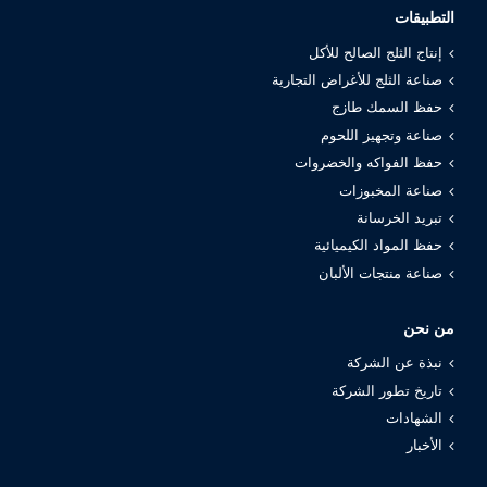
التطبيقات
إنتاج الثلج الصالح للأكل
صناعة الثلج للأغراض التجارية
حفظ السمك طازج
صناعة وتجهيز اللحوم
حفظ الفواكه والخضروات
صناعة المخبوزات
تبريد الخرسانة
حفظ المواد الكيميائية
صناعة منتجات الألبان
من نحن
نبذة عن الشركة
تاريخ تطور الشركة
الشهادات
الأخبار