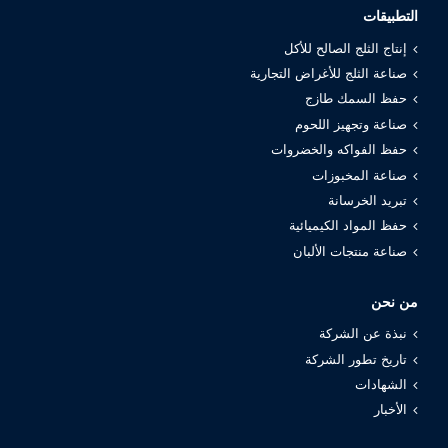
التطبيقات
إنتاج الثلج الصالح للأكل
صناعة الثلج للأغراض التجارية
حفظ السمك طازج
صناعة وتجهيز اللحوم
حفظ الفواكه والخضروات
صناعة المخبوزات
تبريد الخرسانة
حفظ المواد الكيميائية
صناعة منتجات الألبان
من نحن
نبذة عن الشركة
تاريخ تطور الشركة
الشهادات
الأخبار