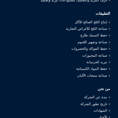
غرف التبريد والتجميد، مستودعات تبريد وتجميد
التطبيقات
إنتاج الثلج الصالح للأكل
صناعة الثلج للأغراض التجارية
حفظ السمك طازج
صناعة وتجهيز اللحوم
حفظ الفواكه والخضروات
صناعة المخبوزات
تبريد الخرسانة
حفظ المواد الكيميائية
صناعة منتجات الألبان
من نحن
نبذة عن الشركة
تاريخ تطور الشركة
الشهادات
الأخبار