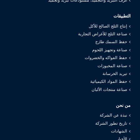
غرف التبريد والتجميد، مستودعات تبريد وتجميد
التطبيقات
إنتاج الثلج الصالح للأكل
صناعة الثلج للأغراض التجارية
حفظ السمك طازج
صناعة وتجهيز اللحوم
حفظ الفواكه والخضروات
صناعة المخبوزات
تبريد الخرسانة
حفظ المواد الكيميائية
صناعة منتجات الألبان
من نحن
نبذة عن الشركة
تاريخ تطور الشركة
الشهادات
الأخبار