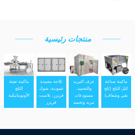
منتجات رئيسية
ماكينة صناعة
غرف التبريد
ثلاجة مجمدة
ماكينة تعبئة
كتل الثلج (ثلج
والتجميد،
عمودية، شوك
الثلج
نقي وشفاف)
مستودعات
فريزر، بلاست
الأوتوماتيكية
تبريد وتجميد
فريزر