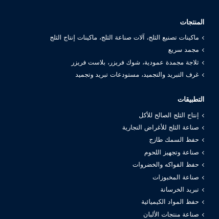
المنتجات
ماكينات تصنيع الثلج، آلات صناعة الثلج، ماكينات إنتاج الثلج
مجمد سريع
ثلاجة مجمدة عمودية، شوك فريزر، بلاست فريزر
غرف التبريد والتجميد، مستودعات تبريد وتجميد
التطبيقات
إنتاج الثلج الصالح للأكل
صناعة الثلج للأغراض التجارية
حفظ السمك طازج
صناعة وتجهيز اللحوم
حفظ الفواكه والخضروات
صناعة المخبوزات
تبريد الخرسانة
حفظ المواد الكيميائية
صناعة منتجات الألبان