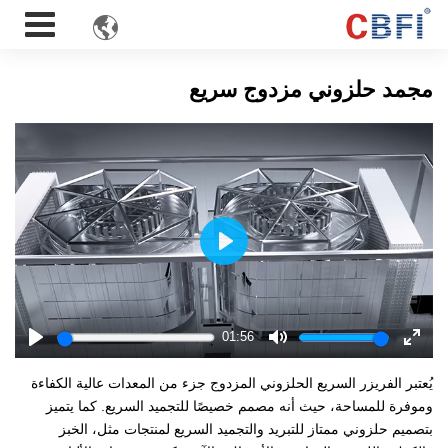

مجمد حلزوني مزدوج سريع
Play
01:56
Play
Mute
Enter
fulls
يُعتبر الفريزر السريع الحلزوني المزدوج جزء من المعدات عالية الكفاءة
وموفرة للمساحة، حيث أنه مصمم خصيصًا للتجميد السريع. كما يتميز
بتصميم حلزوني ممتاز للتبريد والتجميد السريع لمنتجات مثل، الخبز