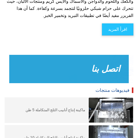
والكعك واللحوم والدواجن والأسماك والآيس كريم ومنتجات الألبان، حيث
تتحرك على حزام شبكي حلزونيًا لتتجمد بسرعة وكفاءة. كما أن هذا
الفريزر مفيد أيضًا في تطبيقات التبريد وتخمير الخبز.
اقرأ المزيد
اتصل بنا
فيديوهات منتجات
ماكينة إنتاج أنابيب الثلج المتكاملة 5 طن
ماكينة إنتاج أنابيب الثلج المتكاملة 10 طن