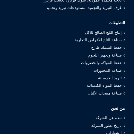
ثلاجة مجمدة عمودية، شوك فريزر، بلاست فريزر
غرف التبريد والتجميد، مستودعات تبريد وتجميد
التطبيقات
إنتاج الثلج الصالح للأكل
صناعة الثلج للأغراض التجارية
حفظ السمك طازج
صناعة وتجهيز اللحوم
حفظ الفواكه والخضروات
صناعة المخبوزات
تبريد الخرسانة
حفظ المواد الكيميائية
صناعة منتجات الألبان
من نحن
نبذة عن الشركة
تاريخ تطور الشركة
الشهادات