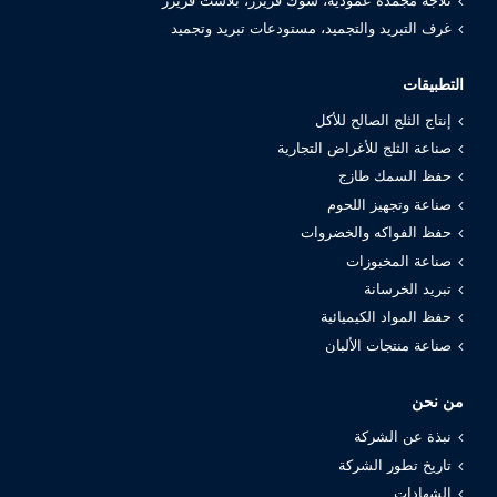
ثلاجة مجمدة عمودية، شوك فريزر، بلاست فريزر
غرف التبريد والتجميد، مستودعات تبريد وتجميد
التطبيقات
إنتاج الثلج الصالح للأكل
صناعة الثلج للأغراض التجارية
حفظ السمك طازج
صناعة وتجهيز اللحوم
حفظ الفواكه والخضروات
صناعة المخبوزات
تبريد الخرسانة
حفظ المواد الكيميائية
صناعة منتجات الألبان
من نحن
نبذة عن الشركة
تاريخ تطور الشركة
الشهادات