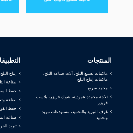
المنتجات
التطبيق
ماكينات تصنيع الثلج، آلات صناعة الثلج،
إنتاج الثلج
ماكينات إنتاج الثلج
صناعة الثل
مجمد سريع
حفظ السم
ثلاجة مجمدة عمودية، شوك فريزر، بلاست
صناعة وتج
فريزر
حفظ الفوا
غرف التبريد والتجميد، مستودعات تبريد
صناعة الم
وتجميد
تبريد الخر