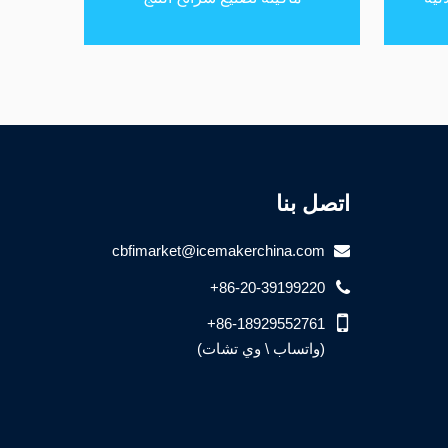
اتصل بنا
cbfimarket@icemakerchina.com
+86-20-39199220
+86-18929552761
(واتساب \ وي تشات)