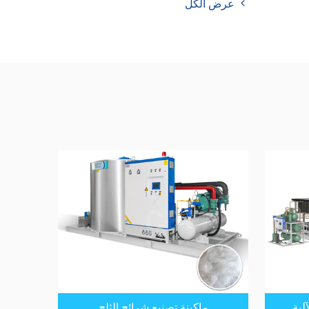
عرض الكل
لية
ماكينة تصنيع شرائح الثلج