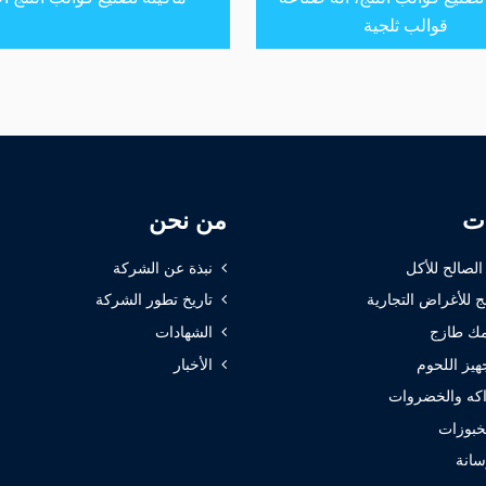
قوالب ثلجية
ات
من نحن
 الصالح للأكل
نبذة عن الشركة
ج للأغراض التجارية
تاريخ تطور الشركة
ك طازج
الشهادات
هيز اللحوم
الأخبار
كه والخضروات
خبوزات
سانة