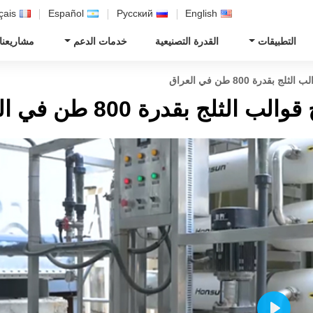
çais
Español
Русский
English
التطبيقات
القدرة التصنيعية
خدمات الدعم
مشاريعنا
درة 800 طن في العراق
لج بقدرة 800 طن في العراق