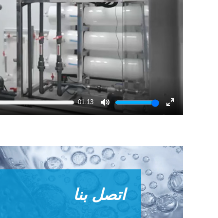
01:13
Mute
Enter
fullscreen
اتصل بنا