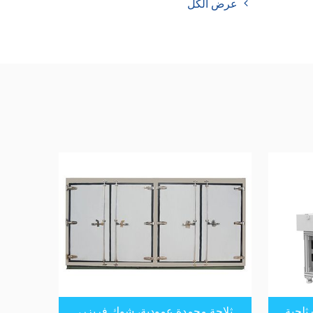
عرض الكل
 ثلجية
ثلاجة مجمدة عمودية، شوك فريزر،