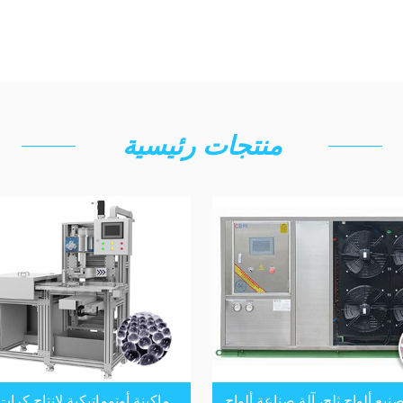
منتجات رئيسية
صنيع ألواح ثلج، آلة صناعة ألواح
ماكينة أوتوماتيكية لإنتاج كرات