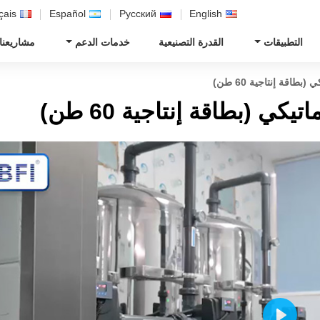
çais
Español
Русский
English
التطبيقات
القدرة التصنيعية
خدمات الدعم
مشاريعنا
طاقة إنتاجية 60 طن)
كي (بطاقة إنتاجية 60 طن)