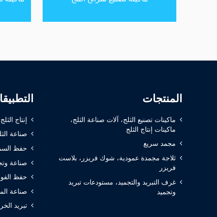
المنتجات
التطبيق
ماكينات تصنيع الثلج، آلات صناعة الثلج،
إنتاج الثلج
ماكينات إنتاج الثلج
صناعة الثل
مجمد سريع
حفظ السم
ثلاجة مجمدة عمودية، شوك فريزر، بلاست
صناعة وتج
فريزر
حفظ الفوا
غرف التبريد والتجميد، مستودعات تبريد
صناعة الم
وتجميد
تبريد الخر