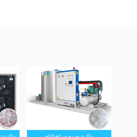
ماكينة تصنيع شرائح الثلج
ماكينة ت