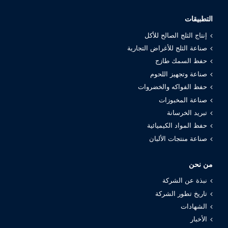
التطبيقات
إنتاج الثلج الصالح للأكل
صناعة الثلج للأغراض التجارية
حفظ السمك طازج
صناعة وتجهيز اللحوم
حفظ الفواكه والخضروات
صناعة المخبوزات
تبريد الخرسانة
حفظ المواد الكيميائية
صناعة منتجات الألبان
من نحن
نبذة عن الشركة
تاريخ تطور الشركة
الشهادات
الأخبار