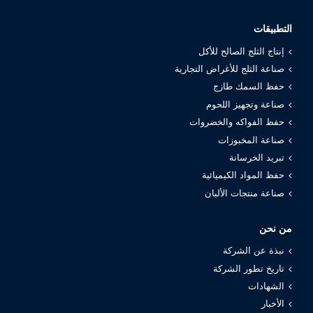
التطبيقات
إنتاج الثلج الصالح للأكل
صناعة الثلج للأغراض التجارية
حفظ السمك طازج
صناعة وتجهيز اللحوم
حفظ الفواكه والخضروات
صناعة المخبوزات
تبريد الخرسانة
حفظ المواد الكيميائية
صناعة منتجات الألبان
من نحن
نبذة عن الشركة
تاريخ تطور الشركة
الشهادات
الأخبار