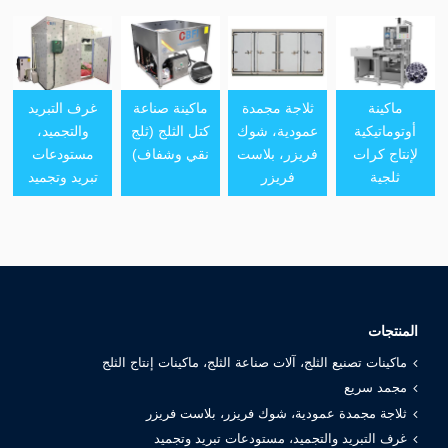
ماكينة
ثلاجة مجمدة
ماكينة صناعة
غرف التبريد
أوتوماتيكية
عمودية، شوك
كتل الثلج (ثلج
والتجميد،
لإنتاج كرات
فريزر، بلاست
نقي وشفاف)
مستودعات
ثلجية
فريزر
تبريد وتجميد
المنتجات
ماكينات تصنيع الثلج، آلات صناعة الثلج، ماكينات إنتاج الثلج
مجمد سريع
ثلاجة مجمدة عمودية، شوك فريزر، بلاست فريزر
غرف التبريد والتجميد، مستودعات تبريد وتجميد