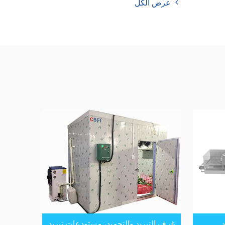
عرض الكل
غرف التبريد والتجميد، مستودعات تبريد