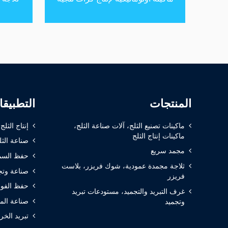
المنتجات
التطبيق
ماكينات تصنيع الثلج، آلات صناعة الثلج،
إنتاج الثلج
ماكينات إنتاج الثلج
صناعة الثل
مجمد سريع
حفظ السم
ثلاجة مجمدة عمودية، شوك فريزر، بلاست
صناعة وتج
فريزر
حفظ الفوا
غرف التبريد والتجميد، مستودعات تبريد
صناعة الم
وتجميد
تبريد الخر