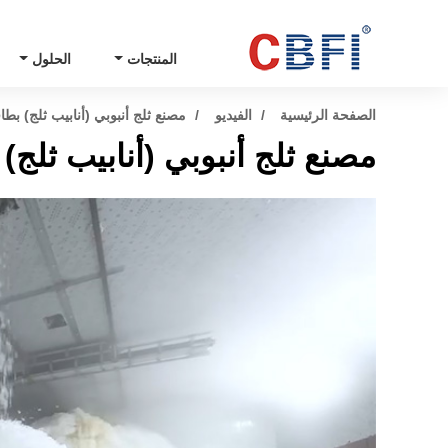
المنتجات
الحلول
الصفحة الرئيسية
الفيديو
مصنع ثلج أنبوبي (أنابيب ثلج) بطاقة إنتاجية 50 طن للاستخد
مصنع ثلج أنبوبي (أنابيب ثلج) بطاقة إنتاجية 50 طن ل