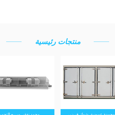
منتجات رئيسية
 مجمدة عمودية، شوك فريزر،
مجمد نفقي سريع التجميد