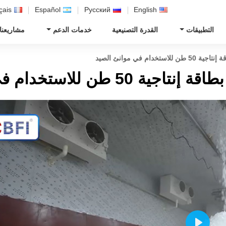
çais
Español
Русский
English
التطبيقات
القدرة التصنيعية
خدمات الدعم
مشاريعنا
ام في موانئ الصيد
لاستخدام في موانئ الصيد