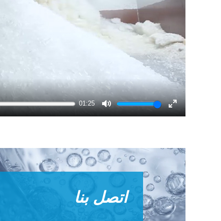
01:25
Mute
Enter
fullscreen
اتصل بنا