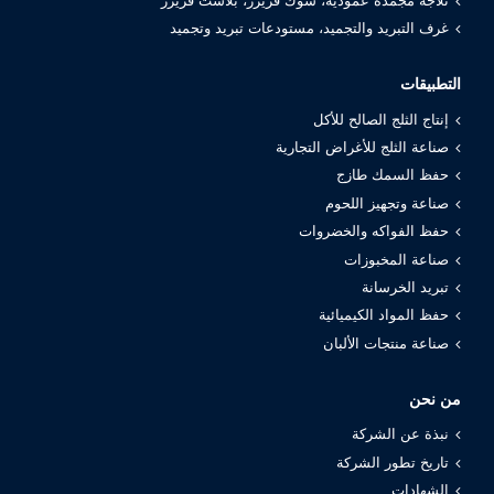
ثلاجة مجمدة عمودية، شوك فريزر، بلاست فريزر
غرف التبريد والتجميد، مستودعات تبريد وتجميد
التطبيقات
إنتاج الثلج الصالح للأكل
صناعة الثلج للأغراض التجارية
حفظ السمك طازج
صناعة وتجهيز اللحوم
حفظ الفواكه والخضروات
صناعة المخبوزات
تبريد الخرسانة
حفظ المواد الكيميائية
صناعة منتجات الألبان
من نحن
نبذة عن الشركة
تاريخ تطور الشركة
الشهادات