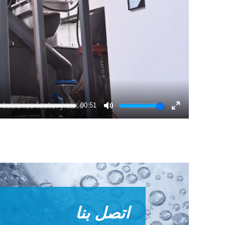
00:51
Mute
Enter
fullscreen
اتصل بنا