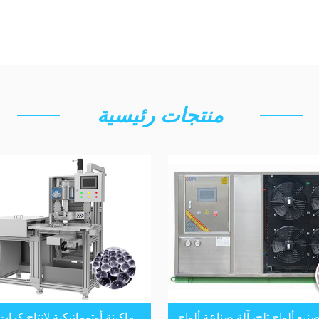
منتجات رئيسية
صنيع ألواح ثلج، آلة صناعة ألواح
ماكينة أوتوماتيكية لإنتاج كرات