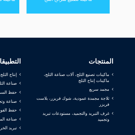
المنتجات
التطبيق
ماكينات تصنيع الثلج، آلات صناعة الثلج،
إنتاج الثلج
ماكينات إنتاج الثلج
صناعة الثل
مجمد سريع
حفظ السم
ثلاجة مجمدة عمودية، شوك فريزر، بلاست
صناعة وتج
فريزر
حفظ الفوا
غرف التبريد والتجميد، مستودعات تبريد
صناعة الم
وتجميد
تبريد الخر