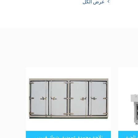
عرض الكل
 ثلجية
ثلاجة مجمدة عمودية، شوك فريزر،