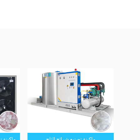
ماكينة تصنيع شرائح الثلج
ماكينة ت