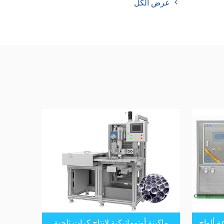
عرض الكل
ة ألواح
ماكينة أوتوماتيكية لإنتاج كرات ثلجية