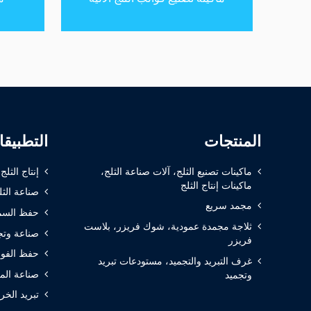
المنتجات
التطبيق
ماكينات تصنيع الثلج، آلات صناعة الثلج،
إنتاج الثلج
ماكينات إنتاج الثلج
صناعة الثل
مجمد سريع
حفظ السم
ثلاجة مجمدة عمودية، شوك فريزر، بلاست
صناعة وتج
فريزر
حفظ الفوا
غرف التبريد والتجميد، مستودعات تبريد
صناعة الم
وتجميد
تبريد الخر