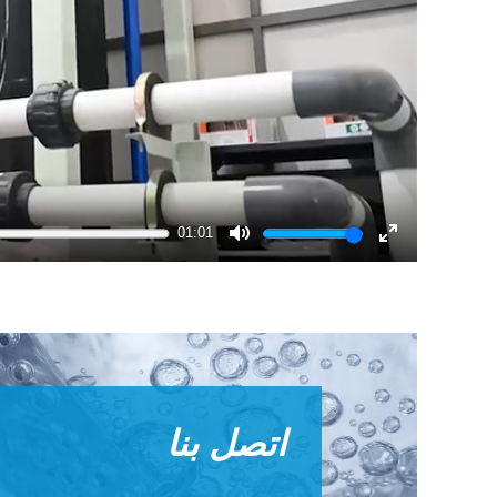
01:01
Mute
Enter
fullscreen
اتصل بنا