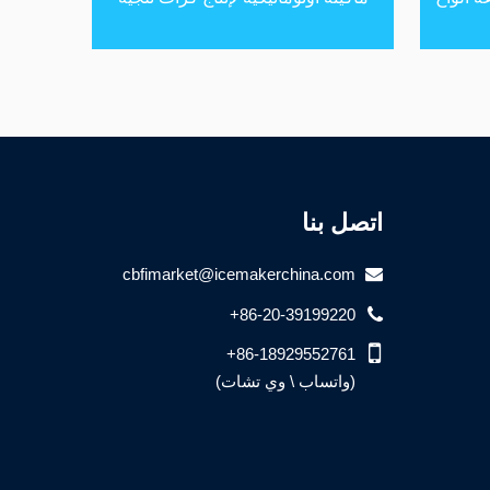
اتصل بنا
cbfimarket@icemakerchina.com
+86-20-39199220
+86-18929552761
(واتساب \ وي تشات)