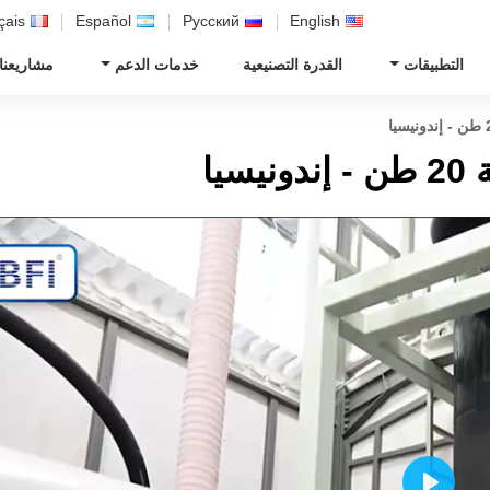
çais
Español
Русский
English
التطبيقات
القدرة التصنيعية
خدمات الدعم
مشاريعنا
يا