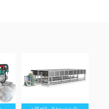
ماكينة تصنيع قوالب الثلج الآلية
م