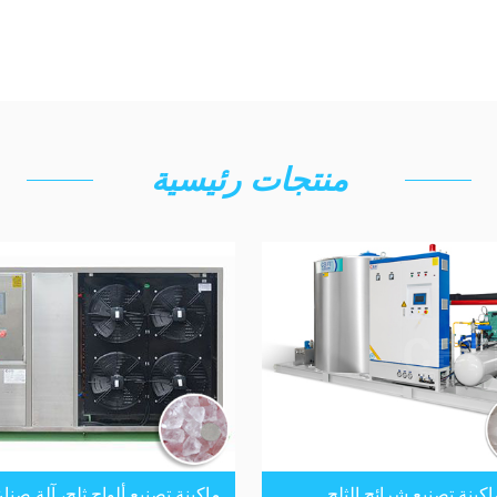
منتجات رئيسية
اكينة تصنيع شرائح الثلج
ماكينة تصنيع ألواح ثلج، آلة صناع