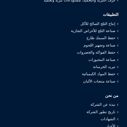
غرف التبريد والتجميد، مستودعات تبريد وتجميد
التطبيقات
إنتاج الثلج الصالح للأكل
صناعة الثلج للأغراض التجارية
حفظ السمك طازج
صناعة وتجهيز اللحوم
حفظ الفواكه والخضروات
صناعة المخبوزات
تبريد الخرسانة
حفظ المواد الكيميائية
صناعة منتجات الألبان
من نحن
نبذة عن الشركة
تاريخ تطور الشركة
الشهادات
الأخبار