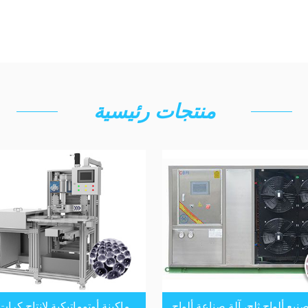
منتجات رئيسية
صنيع ألواح ثلج، آلة صناعة ألواح
ماكينة أوتوماتيكية لإنتاج كرات