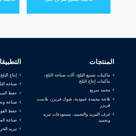
المنتجات
التطبيق
ماكينات تصنيع الثلج، آلات صناعة الثلج،
إنتاج الثلج
ماكينات إنتاج الثلج
صناعة الثل
مجمد سريع
حفظ السم
ثلاجة مجمدة عمودية، شوك فريزر، بلاست
صناعة وتج
فريزر
حفظ الفوا
غرف التبريد والتجميد، مستودعات تبريد
صناعة الم
وتجميد
تبريد الخر