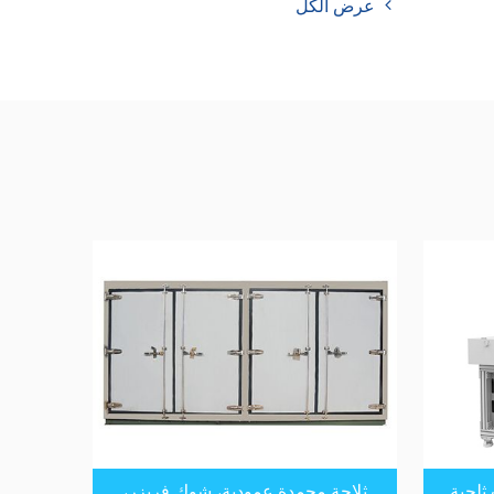
عرض الكل
 ثلجية
ثلاجة مجمدة عمودية، شوك فريزر،