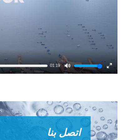
01:19
Mute
Enter
fullscreen
اتصل بنا