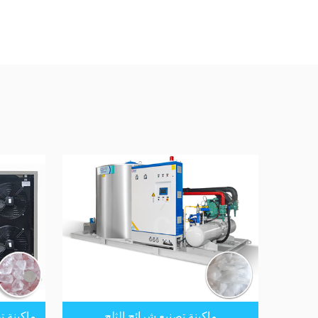
ماكينة تصنيع شرائح الثلج
ماكينة ت