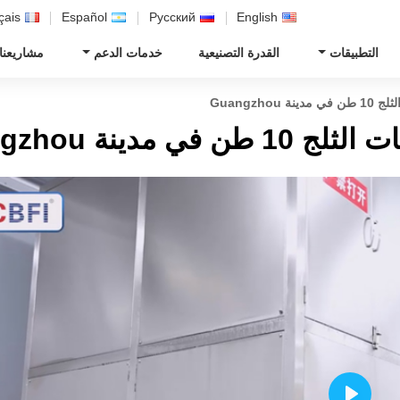
çais
Español
Русский
English
التطبيقات
القدرة التصنيعية
خدمات الدعم
مشاريعنا
Guangzho
دينة Guangzhou