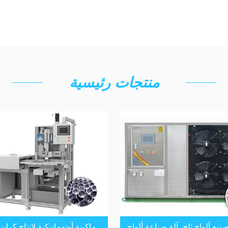
منتجات رئيسية
صنيع ألواح ثلج، آلة صناعة ألواح
ماكينة أوتوماتيكية لإنتاج كرات