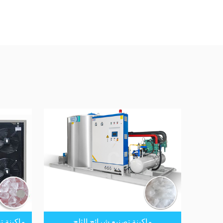
ماكينة تصنيع شرائح الثلج
ماكينة ت