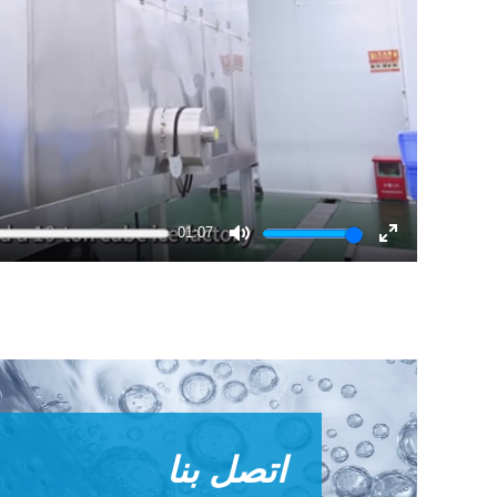
01:07
Mute
Enter
fullscreen
اتصل بنا