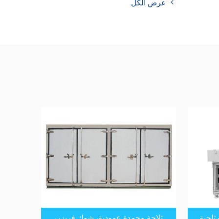
عرض الكل
 ثلجية
ثلاجة مجمدة عمودية، شوك فريزر،