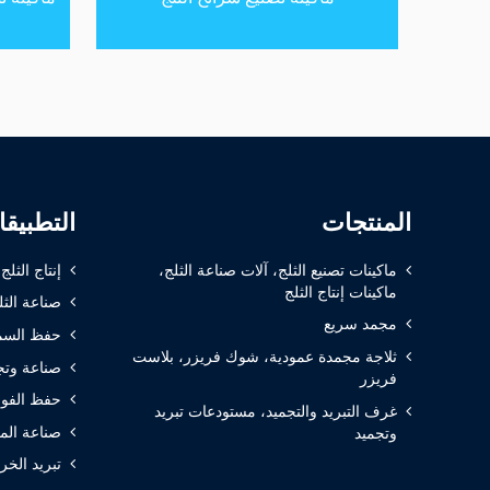
المنتجات
التطبيق
ماكينات تصنيع الثلج، آلات صناعة الثلج،
إنتاج الثلج
ماكينات إنتاج الثلج
صناعة الثل
مجمد سريع
حفظ السم
ثلاجة مجمدة عمودية، شوك فريزر، بلاست
صناعة وتج
فريزر
حفظ الفوا
غرف التبريد والتجميد، مستودعات تبريد
صناعة الم
وتجميد
تبريد الخر