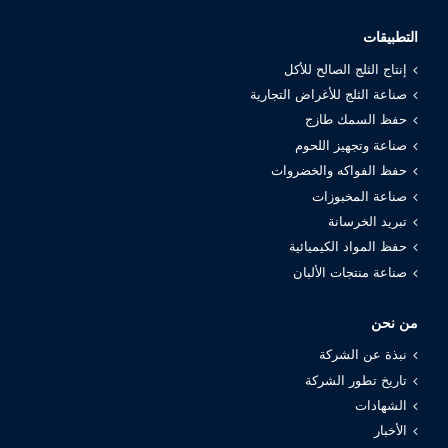
التطبيقات
إنتاج الثلج الصالح للأكل
صناعة الثلج للأغراض التجارية
حفظ السمك طازج
صناعة وتجهيز اللحوم
حفظ الفواكه والخضروات
صناعة المخبوزات
تبريد الخرسانة
حفظ المواد الكيميائية
صناعة منتجات الألبان
من نحن
نبذة عن الشركة
تاريخ تطور الشركة
الشهادات
الأخبار