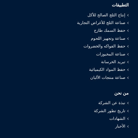
التطبيقات
إنتاج الثلج الصالح للأكل
صناعة الثلج للأغراض التجارية
حفظ السمك طازج
صناعة وتجهيز اللحوم
حفظ الفواكه والخضروات
صناعة المخبوزات
تبريد الخرسانة
حفظ المواد الكيميائية
صناعة منتجات الألبان
من نحن
نبذة عن الشركة
تاريخ تطور الشركة
الشهادات
الأخبار