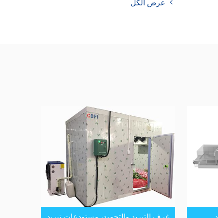
عرض الكل
غرف التبريد والتجميد، مستودعات تبريد