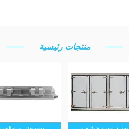
منتجات رئيسية
 مجمدة عمودية، شوك فريزر،
مجمد نفقي سريع التجميد