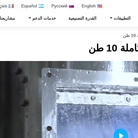
çais
Español
Русский
English
التطبيقات
القدرة التصنيعية
خدمات الدعم
مشاريعنا
ن
 10 طن