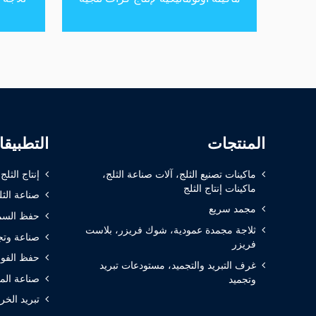
المنتجات
التطبيق
ماكينات تصنيع الثلج، آلات صناعة الثلج،
إنتاج الثلج
ماكينات إنتاج الثلج
صناعة الثل
مجمد سريع
حفظ السم
ثلاجة مجمدة عمودية، شوك فريزر، بلاست
صناعة وتج
فريزر
حفظ الفوا
غرف التبريد والتجميد، مستودعات تبريد
صناعة الم
وتجميد
تبريد الخر