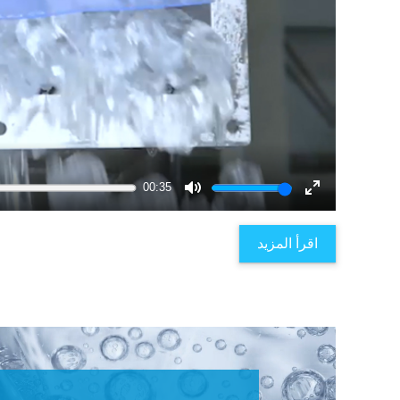
00:35
Mute
Enter
fullscreen
اقرأ المزيد