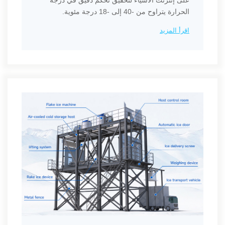
على إنترنت الأشياء لتحقيق تحكم دقيق في درجة
الحرارة يتراوح من -40 إلى -18 درجة مئوية.
اقرأ المزيد