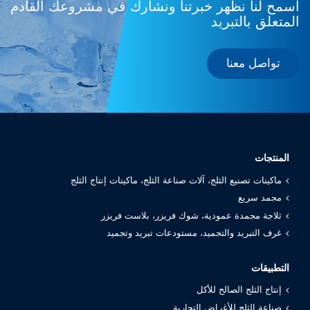
اسمح لنا نظهر خبرتنا ونشارك في مشروعك القادم
المتعلق بالتبريد
تواصل معنا
المنتجات
ماكينات تصنيع الثلج، آلات صناعة الثلج، ماكينات إنتاج الثلج
مجمد سريع
ثلاجة مجمدة عمودية، شوك فريزر، بلاست فريزر
غرف التبريد والتجميد، مستودعات تبريد وتجميد
التطبيقات
إنتاج الثلج الصالح للأكل
صناعة الثلج للأغراض التجارية