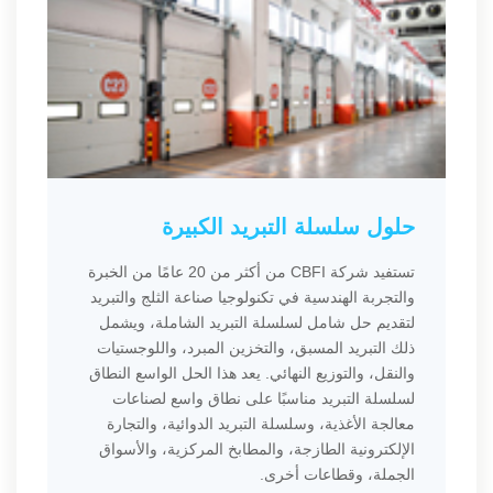
حلول سلسلة التبريد الكبيرة
تستفيد شركة CBFI من أكثر من 20 عامًا من الخبرة
والتجربة الهندسية في تكنولوجيا صناعة الثلج والتبريد
لتقديم حل شامل لسلسلة التبريد الشاملة، ويشمل
ذلك التبريد المسبق، والتخزين المبرد، واللوجستيات
والنقل، والتوزيع النهائي. يعد هذا الحل الواسع النطاق
لسلسلة التبريد مناسبًا على نطاق واسع لصناعات
معالجة الأغذية، وسلسلة التبريد الدوائية، والتجارة
الإلكترونية الطازجة، والمطابخ المركزية، والأسواق
الجملة، وقطاعات أخرى.