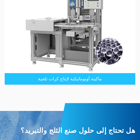
ماكينة أوتوماتيكية لإنتاج كرات ثلجية
هل تحتاج إلى حلول صنع الثلج والتبريد؟