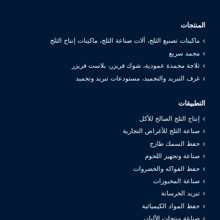
المنتجات
ماكينات تصنيع الثلج، آلات صناعة الثلج، ماكينات إنتاج الثلج
مجمد سريع
ثلاجة مجمدة عمودية، شوك فريزر، بلاست فريزر
غرف التبريد والتجميد، مستودعات تبريد وتجميد
التطبيقات
إنتاج الثلج الصالح للأكل
صناعة الثلج للأغراض التجارية
حفظ السمك طازج
صناعة وتجهيز اللحوم
حفظ الفواكه والخضروات
صناعة المخبوزات
تبريد الخرسانة
حفظ المواد الكيميائية
صناعة منتجات الألبان