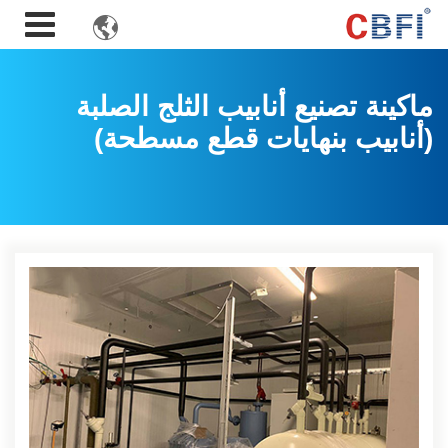

ماكينة تصنيع أنابيب الثلج الصلبة
(أنابيب بنهايات قطع مسطحة)