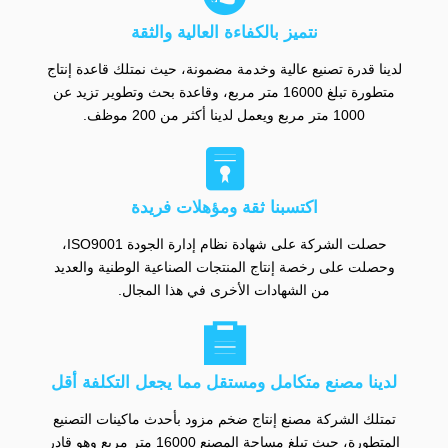
نتميز بالكفاءة العالية والثقة
لدينا قدرة تصنيع عالية وخدمة مضمونة، حيث نمتلك قاعدة إنتاج
متطورة تبلغ 16000 متر مربع، وقاعدة بحث وتطوير تزيد عن
1000 متر مربع ويعمل لدينا أكثر من 200 موظف.

اكتسبنا ثقة ومؤهلات فريدة
حصلت الشركة على شهادة نظام إدارة الجودة ISO9001،
وحصلت على رخصة إنتاج المنتجات الصناعية الوطنية والعديد
من الشهادات الأخرى في هذا المجال.

لدينا مصنع متكامل ومستقل مما يجعل التكلفة أقل
تمتلك الشركة مصنع إنتاج ضخم مزود بأحدث ماكينات التصنيع
المتطورة، حيث تبلغ مساحة المصنع 16000 متر مربع وهو قادر