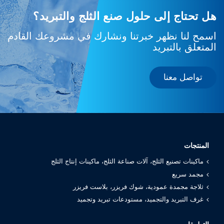
هل تحتاج إلى حلول صنع الثلج والتبريد؟
اسمح لنا نظهر خبرتنا ونشارك في مشروعك القادم
المتعلق بالتبريد
تواصل معنا
المنتجات
ماكينات تصنيع الثلج، آلات صناعة الثلج، ماكينات إنتاج الثلج
مجمد سريع
ثلاجة مجمدة عمودية، شوك فريزر، بلاست فريزر
غرف التبريد والتجميد، مستودعات تبريد وتجميد