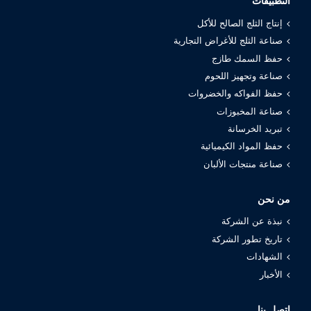
التطبيقات
إنتاج الثلج الصالح للأكل
صناعة الثلج للأغراض التجارية
حفظ السمك طازج
صناعة وتجهيز اللحوم
حفظ الفواكه والخضروات
صناعة المخبوزات
تبريد الخرسانة
حفظ المواد الكيميائية
صناعة منتجات الألبان
من نحن
نبذة عن الشركة
تاريخ تطور الشركة
الشهادات
الأخبار
اتصل بنا