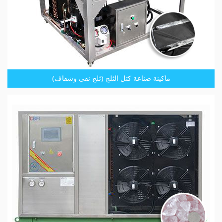
ماكينة صناعة كتل الثلج (ثلج نقي وشفاف)