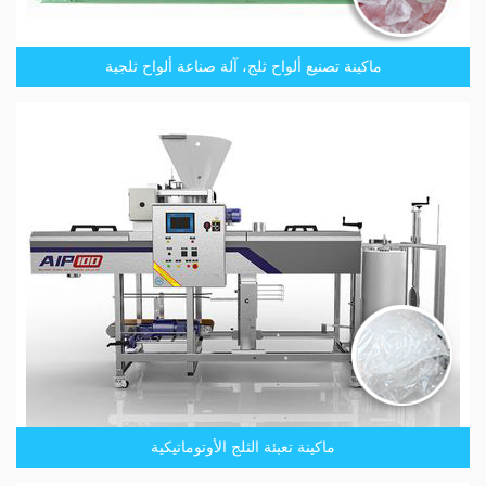
ماكينة تصنيع ألواح ثلج، آلة صناعة ألواح ثلجية
ماكينة تعبئة الثلج الأوتوماتيكية