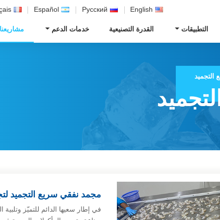
çais
Español
Русский
English
التطبيقات
القدرة التصنيعية
خدمات الدعم
مشاريعنا
التجميد
لتجميد
مجمد نفقي سريع التجميد لتجم
في إطار سعيها الدائم للتميّز وتلبية