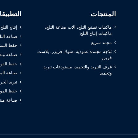
المنتجات
التطبيق
ماكينات تصنيع الثلج، آلات صناعة الثلج،
إنتاج الثلج
ماكينات إنتاج الثلج
صناعة الثل
مجمد سريع
حفظ السم
ثلاجة مجمدة عمودية، شوك فريزر، بلاست
صناعة وتج
فريزر
حفظ الفوا
غرف التبريد والتجميد، مستودعات تبريد
صناعة الم
وتجميد
تبريد الخر
حفظ المواد
صناعة منتج