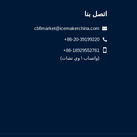
اتصل بنا
cbfimarket@icemakerchina.com
+86-20-39199220
+86-18929552761
(واتساب \ وي تشات)