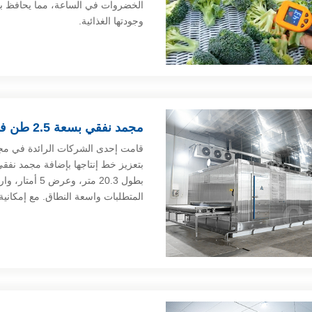
الخضروات في الساعة، مما يحافظ بس
وجودتها الغذائية.
مجمد نفقي بسعة 2.5 طن في مدينة Zhangzhou بمقاطعة Fujian
المتطلبات واسعة النطاق. مع إمكانية تجميد ما يصل إلى 00