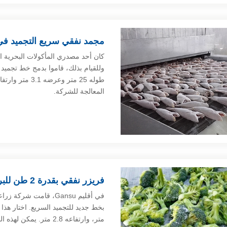
مجمد نفقي سريع التجميد في 
كان أحد مصدري المأكولات البحرية الفي
المعالجة للشركة.
فريزر نفقي بقدرة 2 طن للبروكلي والقرنبيط والملفوف في الصين
في أقليم Gansu، قامت 