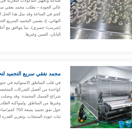
صناعة وتجهيز المأكولات البحرية في 
كجم في الساعة وقد مثل هذا الحل الت
النهائي، إذ يضمن التجميد السريع ال
(شرمب/ جمبري)، بما يتوافق مع أعلى 
اليابان، الصين وغيرها.
مجمد نفقي سريع التجميد لتج
في قلب المناطق الاستوائية في جنو
كواحدة من أفضل الشركات المتخصصة 
شرائح السمك المجمدة. وقد وصلت منت
وغيرها من المناطق. ولمواكبة الطلب 
حول نفق تجميد
ثبات جودة المنتجات، وتعزيز القدرة ا