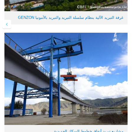
غرفة التبريد الآلية بنظام سلسلة التبريد والتبريد بالأمونيا GENZON
مشاريع تبريد أنفاق خطوط السكك الحديدية