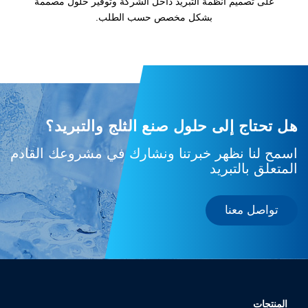
على تصميم أنظمة التبريد داخل الشركة وتوفير حلول مصممة
بشكل مخصص حسب الطلب.
هل تحتاج إلى حلول صنع الثلج والتبريد؟
اسمح لنا نظهر خبرتنا ونشارك في مشروعك القادم
المتعلق بالتبريد
تواصل معنا
المنتجات