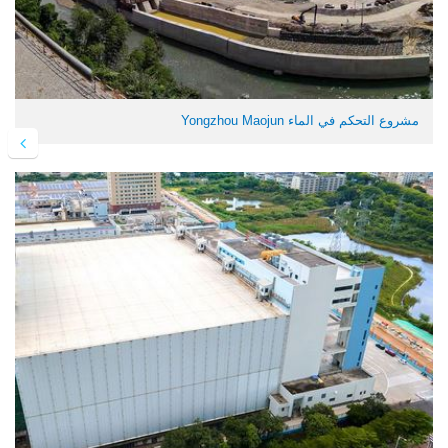
مشروع التحكم في الماء Yongzhou Maojun