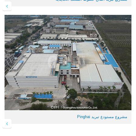
مشروع مستودع تبريد Pinghai