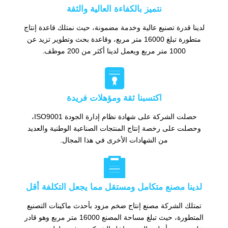
نتميز بالكفاءة العالية والثقة
لدينا قدرة تصنيع عالية وخدمة مضمونة، حيث نمتلك قاعدة إنتاج
متطورة تبلغ 16000 متر مربع، وقاعدة بحث وتطوير تزيد عن
1000 متر مربع ويعمل لدينا أكثر من 200 موظف.

اكتسبنا ثقة ومؤهلات فريدة
حصلت الشركة على شهادة نظام إدارة الجودة ISO9001،
وحصلت على رخصة إنتاج المنتجات الصناعية الوطنية والعديد
من الشهادات الأخرى في هذا المجال.

لدينا مصنع متكامل ومستقل مما يجعل التكلفة أقل
تمتلك الشركة مصنع إنتاج ضخم مزود بأحدث ماكينات التصنيع
المتطورة، حيث تبلغ مساحة المصنع 16000 متر مربع وهو قادر