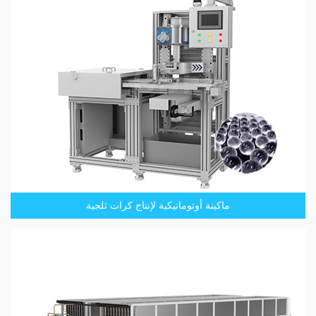
ماكينة أوتوماتيكية لإنتاج كرات ثلجية