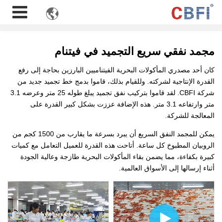

مجمد نفقي سريع التجميد في فيتنام
كان أحد مصدري المأكولات البحرية الفيتناميين البارزين بحاجة إلى رفع
القدرة الإنتاجية لشركته. وللقيام بذلك، قاموا بدمج خط تجميد جديد من
شركة CBFI. لقد قاموا بتركيب نفق تجميد يبلغ طوله 25 متر وعرضه 3.1
متر وارتفاعه 3.1 متر. هذه الإضافة عززت بشكل كبير القدرة على
المعالجة للشركة.
يمكن للمجمد النفق السريع أن يبرد بسرعة ما يقارب من 1500 كجم من
الروبيان المطبوخ كل ساعة. أتاحت هذه القدرة للعميل التعامل مع كميات
كبيرة بكفاءة، مما يضمن بقاء المأكولات البحرية طازجة وعالية الجودة
أثناء إرسالها إلى الأسواق العالمية.