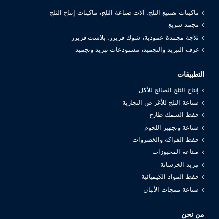
ماكينات تصنيع الثلج، آلات صناعة الثلج، ماكينات إنتاج الثلج
مجمد سريع
ثلاجة مجمدة عمودية، شوك فريزر، بلاست فريزر
غرف التبريد والتجميد، مستودعات تبريد وتجميد
التطبيقات
إنتاج الثلج الصالح للأكل
صناعة الثلج للأغراض التجارية
حفظ السمك طازج
صناعة وتجهيز اللحوم
حفظ الفواكه والخضروات
صناعة المخبوزات
تبريد الخرسانة
حفظ المواد الكيميائية
صناعة منتجات الألبان
من نحن