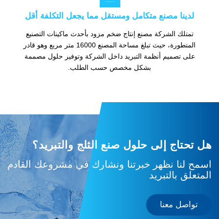
لدينا مصنع متكامل ومستقل مما يجعل التكلفة أقل
تمتلك الشركة مصنع إنتاج ضخم مزود بأحدث ماكينات التصنيع
المتطورة، حيث تبلغ مساحة المصنع 16000 متر مربع وهو قادر
على تصميم أنظمة التبريد داخل الشركة وتوفير حلول مصممة
بشكل مخصص حسب الطلب.
هل تحتاج إلى حلول صنع الثلج والتبريد؟
اسمح لنا نظهر خبرتنا ونشارك في مشروعك القادم
المتعلق بالتبريد
تواصل معنا