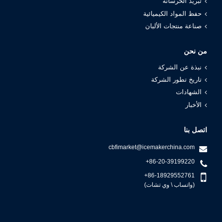
تبريد الخرسانة
حفظ المواد الكيميائية
صناعة منتجات الألبان
من نحن
نبذة عن الشركة
تاريخ تطور الشركة
الشهادات
الأخبار
اتصل بنا
cbfimarket@icemakerchina.com
+86-20-39199220
+86-18929552761
(واتساب \ وي تشات)