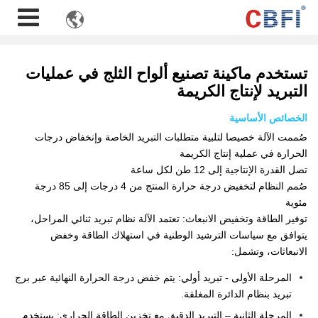

تستخدم ماكينة تصنيع ألواح الثلج في عمليات
التبريد لإنتاج الكريمة
الخصائص الأساسية
صُممت الآلة خصيصا لتلبية متطلبات التبريد الخاصة وإنخفاض درجات
الحرارة في عملية إنتاج الكريمة
تصل القدرة الإنتاجية إلى 12 طن لكل ساعة
صُمم النظام لتخفيض درجة حرارة المنتج من 4 درجات إلى 85 درجة
مئوية
توفير الطاقة وتخفيض الانبعاث: تعتمد الآلة نظام تبريد ثنائي المراحل،
يتوافق مع سياسات الترشيد الوطنية في استهلاك الطاقة وخفض
الانبعاثات، وتشمل:
المرحلة الأولى - تبريد أولي: يتم خفض درجة الحرارة النهائية عبر برج
تبريد بنظام الدائرة المغلقة.
المرحلة الثانية – التبريد الدقيق مع تخزين الطاقة الحراري: يستخدم