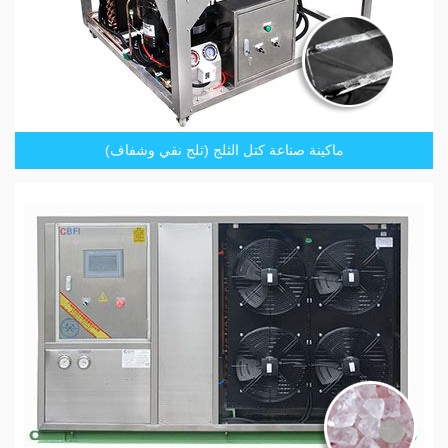
ماكينة صناعة كتل الثلج (ثلج نقي وشفاف)