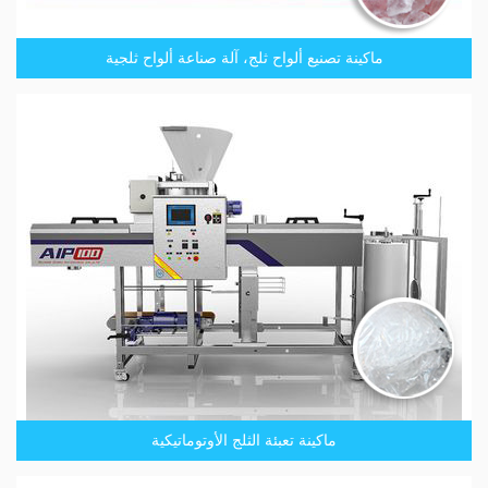
ماكينة تصنيع ألواح ثلج، آلة صناعة ألواح ثلجية
ماكينة تعبئة الثلج الأوتوماتيكية