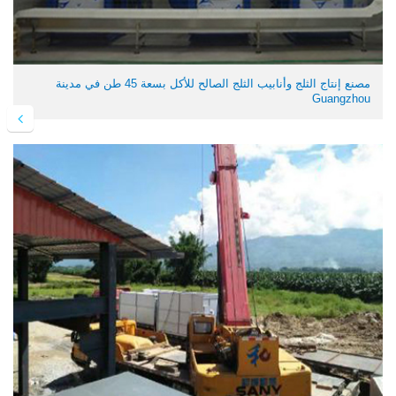
مصنع إنتاج الثلج وأنابيب الثلج الصالح للأكل بسعة 45 طن في مدينة
Guangzhou