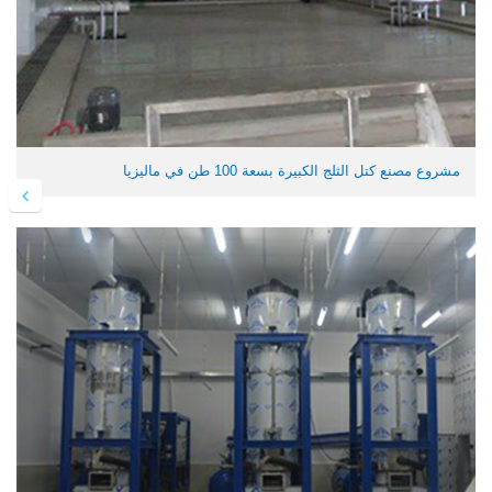
مشروع مصنع كتل الثلج الكبيرة بسعة 100 طن في ماليزيا