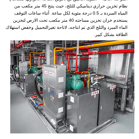
نظام تخزين حراري ديناميكي للثلج، حيث ينتج 45 متر مكعب من
المياه المبردة بـ 0.5 درجة مئوية لكل ساعة. أثناء ساعات التوقف
يستخدم خزان تخزين مساحته 40 متر مكعب تحت الارض لتخزين
الماء المبرد والثلج الذي تم انتاجه، لاتاحة تغيرالتحميل وخفض استهلاك
الطاقة بشكل كبير.