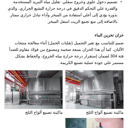
تصميم دخول علوي وخروج سفلي: تقليل مياه التبريد المستخدمة
والقدرة علي التحكم الدقيق في درجة حرارة التشبع الحراري، والذي
بدوره يؤدي إلى أعلي استفادة من المبخر وأداء تبادل حراري ممتاز.
بالاضافة إلى منع تجمع الزيت اسفل المبخر.
خزان تخزين الماء
صمم للتناسب مع تغير التحميل (تقلبات الحمل) أثناء معالجة منتجات
الألبان، كما أن هذا الخزان بسعة ضخمة ومصنوع من فولاذ مقاوم للصدأ
فئة 304 لضمان إستقرار درجة حرارة مياه الخروج، والحفاظ بشكل
مستمر علي جودة عملية تصنيع الكريمة.
ماكينة تصنيع ألواح الثلج
ماكينة تصنيع ألواح الثلج