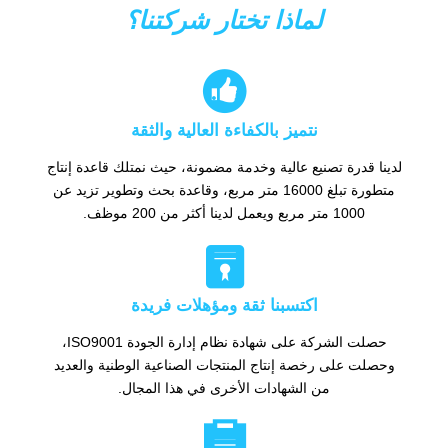
لماذا تختار شركتنا؟

نتميز بالكفاءة العالية والثقة
لدينا قدرة تصنيع عالية وخدمة مضمونة، حيث نمتلك قاعدة إنتاج
متطورة تبلغ 16000 متر مربع، وقاعدة بحث وتطوير تزيد عن
1000 متر مربع ويعمل لدينا أكثر من 200 موظف.

اكتسبنا ثقة ومؤهلات فريدة
حصلت الشركة على شهادة نظام إدارة الجودة ISO9001،
وحصلت على رخصة إنتاج المنتجات الصناعية الوطنية والعديد
من الشهادات الأخرى في هذا المجال.
