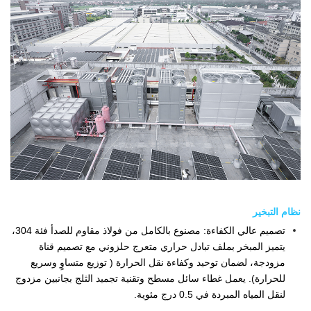
نظام التبخير
تصميم عالي الكفاءة: مصنوع بالكامل من فولاذ مقاوم للصدأ فئة 304،
يتميز المبخر بملف تبادل حراري متعرج حلزوني مع تصميم قناة
مزودجة، لضمان توحيد وكفاءة نقل الحرارة ( توزيع متساوٍ وسريع
للحرارة). يعمل غطاء سائل مسطح وتقنية تجميد الثلج بجانبين مزدوج
لنقل المياه المبردة في 0.5 درج مئوية.