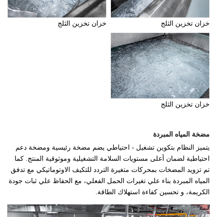
خزان تخزين الثلج
خزان تخزين الثلج
خزان تخزين الثلج
مضخة المياه المبردة
يتميز النظام بتكوين تشغيل - احتياطي يضم مضخة رئيسية ومضخة دعم
احتياطية لضمان أعلى مستويات السلامة التشغيلية وموثوقية المنتج. كما
تم تزويد المضخات بمحركات متغيرة التردد للتكيف الاوتوماتيكي مع تدفق
المياه المبردة بناء علي تغيرات الحمل الفعلي، مع الحفاظ علي ثبات جودة
الكريمة، و تحسين كفاءة استهلاك الطاقة.