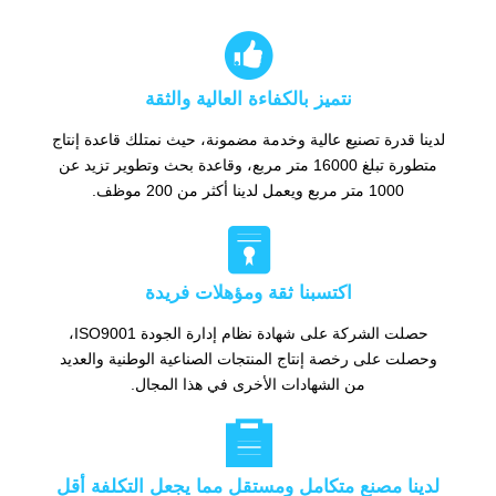

نتميز بالكفاءة العالية والثقة
لدينا قدرة تصنيع عالية وخدمة مضمونة، حيث نمتلك قاعدة إنتاج
متطورة تبلغ 16000 متر مربع، وقاعدة بحث وتطوير تزيد عن
1000 متر مربع ويعمل لدينا أكثر من 200 موظف.

اكتسبنا ثقة ومؤهلات فريدة
حصلت الشركة على شهادة نظام إدارة الجودة ISO9001،
وحصلت على رخصة إنتاج المنتجات الصناعية الوطنية والعديد
من الشهادات الأخرى في هذا المجال.

لدينا مصنع متكامل ومستقل مما يجعل التكلفة أقل