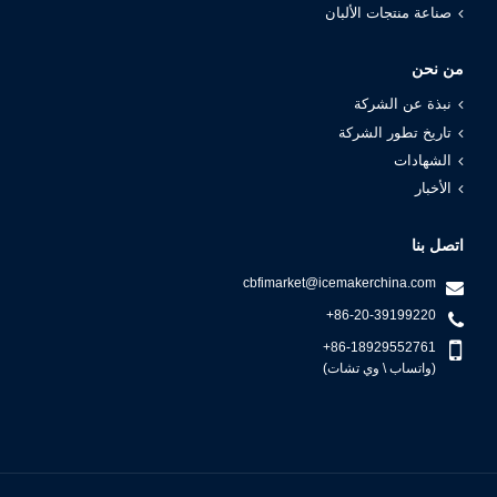
صناعة منتجات الألبان
من نحن
نبذة عن الشركة
تاريخ تطور الشركة
الشهادات
الأخبار
اتصل بنا
cbfimarket@icemakerchina.com
+86-20-39199220
+86-18929552761
(واتساب \ وي تشات)