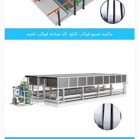
ماكينة تصنيع قوالب الثلج، آلة صناعة قوالب ثلجية