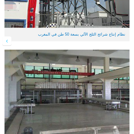
نظام إنتاج شرائح الثلج الآلي بسعة 50 طن في المغرب