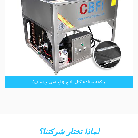
ماكينة صناعة كتل الثلج (ثلج نقي وشفاف)
لماذا تختار شركتنا؟