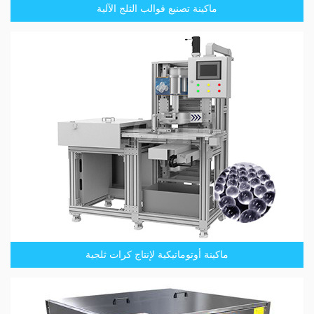
ماكينة تصنيع قوالب الثلج الآلية
ماكينة أوتوماتيكية لإنتاج كرات ثلجية