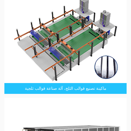
ماكينة تصنيع قوالب الثلج، آلة صناعة قوالب ثلجية