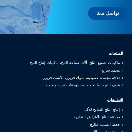
تواصل معنا
المنتجات
ماكينات تصنيع الثلج، آلات صناعة الثلج، ماكينات إنتاج الثلج
مجمد سريع
ثلاجة مجمدة عمودية، شوك فريزر، بلاست فريزر
غرف التبريد والتجميد، مستودعات تبريد وتجميد
التطبيقات
إنتاج الثلج الصالح للأكل
صناعة الثلج للأغراض التجارية
حفظ السمك طازج