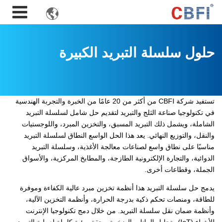

حلول سلسلة التبريد الكبيرة
تستفيد شركة CBFI من أكثر من 20 عامًا من الخبرة والتجربة الهندسية
في تكنولوجيا صناعة الثلج والتبريد لتقديم حل شامل لسلسلة التبريد
الشاملة، ويشمل ذلك التبريد المسبق، والتخزين المبرد، واللوجستيات
والنقل، والتوزيع النهائي. يعد هذا الحل الواسع النطاق لسلسلة التبريد
مناسبًا على نطاق واسع لصناعات معالجة الأغذية، وسلسلة التبريد
الدوائية، والتجارة الإلكترونية الطازجة، والمطابخ المركزية، والأسواق
الجملة، وقطاعات أخرى.
يدمج حل سلسلة التبريد هذا أنظمة تخزين مبرد عالية الكفاءة وموفرة
للطاقة، ومنصات تحكم ذكية بدرجة الحرارة، وأنظمة التخزين الآلية،
وأنظمة ضمان نقل سلسلة التبريد. من خلال دمج تكنولوجيا الإنترنت