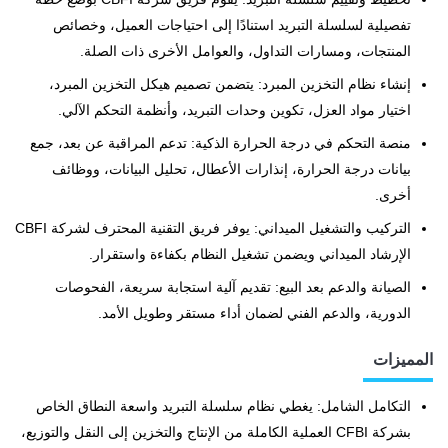
تفصيلية لسلسلة التبريد استنادًا إلى احتياجات العميل، وخصائص
المنتجات، ومسارات التداول، والعوامل الأخرى ذات الصلة.
إنشاء نظام التخزين المبرد: يتضمن تصميم هيكل التخزين المبرد،
اختيار مواد العزل، تكوين وحدات التبريد، وأنظمة التحكم الآلي.
منصة التحكم في درجة الحرارة الذكية: تدعم المراقبة عن بعد، جمع
بيانات درجة الحرارة، إنذارات الأعطال، تحليل البيانات، ووظائف
أخرى.
التركيب والتشغيل الميداني: يوفر فريق التقنية المحترف لشركة CBFI
الإرشاد الميداني ويضمن تشغيل النظام بكفاءة واستقرار.
الصيانة والدعم بعد البيع: تقديم آلية استجابة سريعة، الفحوصات
الدورية، والدعم الفني لضمان أداء مستقر وطويل الأمد.
المميزات
التكامل الشامل: يغطي نظام سلسلة التبريد واسعة النطاق الخاص
بشركة CFBI العملية الكاملة من الإنتاج والتخزين إلى النقل والتوزيع،