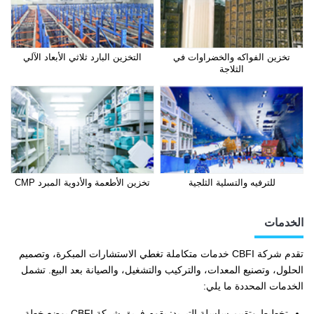
تخزين الفواكه والخضراوات في
التخزين البارد ثلاثي الأبعاد الآلي
الثلاجة
للترفيه والتسلية الثلجية
تخزين الأطعمة والأدوية المبرد CMP
الخدمات
تقدم شركة CBFI خدمات متكاملة تغطي الاستشارات المبكرة، وتصميم
الحلول، وتصنيع المعدات، والتركيب والتشغيل، والصيانة بعد البيع. تشمل
الخدمات المحددة ما يلي:
تخطيط وتقييم سلسلة التبريد: يقوم فريق شركة CBFI بوضع خطة