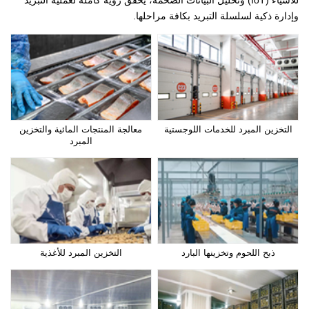
للأشياء (IoT) وتحليل البيانات الضخمة، يحقق رؤية كاملة لعملية التبريد
وإدارة ذكية لسلسلة التبريد بكافة مراحلها.
التخزين المبرد للخدمات اللوجستية
معالجة المنتجات المائية والتخزين
المبرد
ذبح اللحوم وتخزينها البارد
التخزين المبرد للأغذية