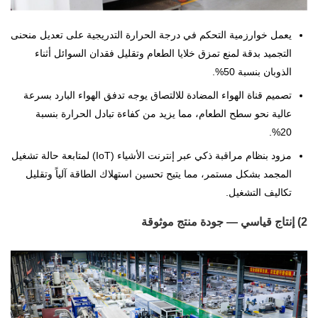
يعمل خوارزمية التحكم في درجة الحرارة التدريجية على تعديل منحنى
التجميد بدقة لمنع تمزق خلايا الطعام وتقليل فقدان السوائل أثناء
الذوبان بنسبة 50%.
تصميم قناة الهواء المضادة للالتصاق يوجه تدفق الهواء البارد بسرعة
عالية نحو سطح الطعام، مما يزيد من كفاءة تبادل الحرارة بنسبة
20%.
مزود بنظام مراقبة ذكي عبر إنترنت الأشياء (IoT) لمتابعة حالة تشغيل
المجمد بشكل مستمر، مما يتيح تحسين استهلاك الطاقة آلياً وتقليل
تكاليف التشغيل.
2) إنتاج قياسي — جودة منتج موثوقة