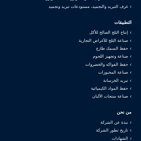
غرف التبريد والتجميد، مستودعات تبريد وتجميد
التطبيقات
إنتاج الثلج الصالح للأكل
صناعة الثلج للأغراض التجارية
حفظ السمك طازج
صناعة وتجهيز اللحوم
حفظ الفواكه والخضروات
صناعة المخبوزات
تبريد الخرسانة
حفظ المواد الكيميائية
صناعة منتجات الألبان
من نحن
نبذة عن الشركة
تاريخ تطور الشركة
الشهادات