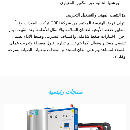
ورشتها الحالية عبر التكوين المعياري.
2) التثبيت المهني والتشغيل التجريبي
يتولى فريق الهندسة المعتمد من شركة CBFI تركيب المعدات وفقاً
لمعايير ضغط الأوعية لضمان السلامة والامتثال للأنظمة. بعد التثبيت، يتم
إجراء اختبارات ضغط شاملة، واكتشاف التسرب، وضبط الأداء لضمان
تشغيل مستقر وفعال. كما يتم تقديم تقارير قبول مفصلة وتدريب عملي
للعملاء لمساعدتهم على إتقان استخدام المعدات وتقنيات الصيانة بسرعة
وكفاءة.
منتجات رئيسية