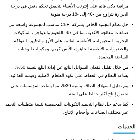
مراقبة ذكي قائم على إنترنت الأشياء لتحقيق تحكم دقيق في درجة
الحرارة يتراوح من -40 إلى -18 درجة مئوية.
حل نظام التجميد الخاص بشركة CBFI مناسب لمجموعة واسعة من
صناعات معالجة الأغذية، بما في ذلك اللحوم والدواجن، المأكولات
البحرية، المخبوزات، الأطعمة القائمة على الأرز والدقيق، الفواكه
والخضروات، الأطعمة الجاهزة، الآيس كريم، ومكونات الوجبات
الساخنة المجمدة.
من خلال تقليل فقدان السوائل الناتج عن إذابة الثلج بنسبة 50%،
يساعد النظام في الحفاظ على نكهة الطعام الأصلية وقيمته الغذائية.
يتم تقليل استهلاك الطاقة بنسبة 30%، مما يساعد المؤسسات على
تحقيق إنتاج أكثر حفاظ على البيئة.
كما يدعم حل نظام التجميد التكوينات المخصصة لتلبية متطلبات التجمد
عبر مختلف الصناعات وأحجام الإنتاج.
الخدمات