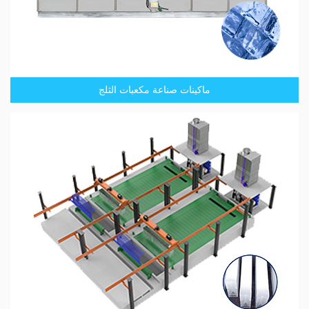
ماكينات صناعة مكعبات الثلج