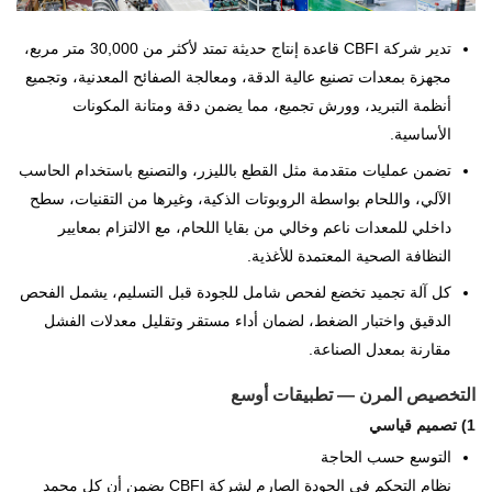
تدير شركة CBFI قاعدة إنتاج حديثة تمتد لأكثر من 30,000 متر مربع،
مجهزة بمعدات تصنيع عالية الدقة، ومعالجة الصفائح المعدنية، وتجميع
أنظمة التبريد، وورش تجميع، مما يضمن دقة ومتانة المكونات
الأساسية.
تضمن عمليات متقدمة مثل القطع بالليزر، والتصنيع باستخدام الحاسب
الآلي، واللحام بواسطة الروبوتات الذكية، وغيرها من التقنيات، سطح
داخلي للمعدات ناعم وخالي من بقايا اللحام، مع الالتزام بمعايير
النظافة الصحية المعتمدة للأغذية.
كل آلة تجميد تخضع لفحص شامل للجودة قبل التسليم، يشمل الفحص
الدقيق واختبار الضغط، لضمان أداء مستقر وتقليل معدلات الفشل
مقارنة بمعدل الصناعة.
التخصيص المرن — تطبيقات أوسع
1) تصميم قياسي
التوسع حسب الحاجة
نظام التحكم في الجودة الصارم لشركة CBFI يضمن أن كل مجمد