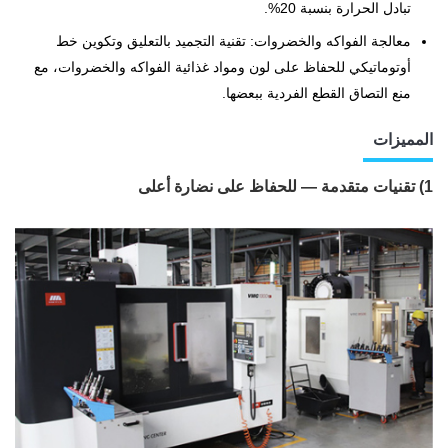
تبادل الحرارة بنسبة 20%.
معالجة الفواكه والخضروات: تقنية التجميد بالتعليق وتكوين خط
أوتوماتيكي للحفاظ على لون ومواد غذائية الفواكه والخضروات، مع
منع التصاق القطع الفردية ببعضها.
المميزات
1) تقنيات متقدمة — للحفاظ على نضارة أعلى