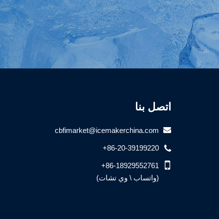
اتصل بنا
cbfimarket@icemakerchina.com
+86-20-39199220
+86-18929552761
(واتساب \ وي تشات)