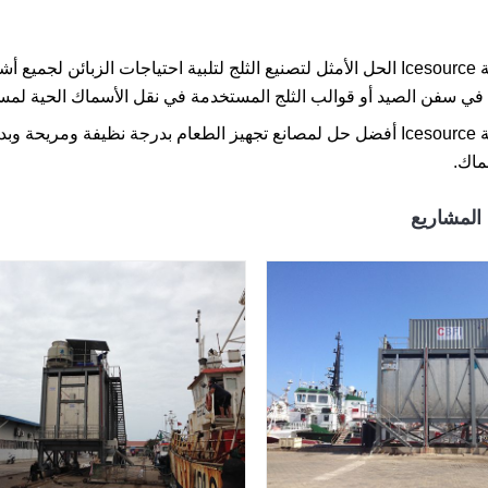
توفر شركة Icesource الحل الأمثل لتصنيع الثلج لتلبية احتياجات الزبائ
في سفن الصيد أو قوالب الثلج المستخدمة في نقل الأسماك الحية لمس
ماك.
المشاريع