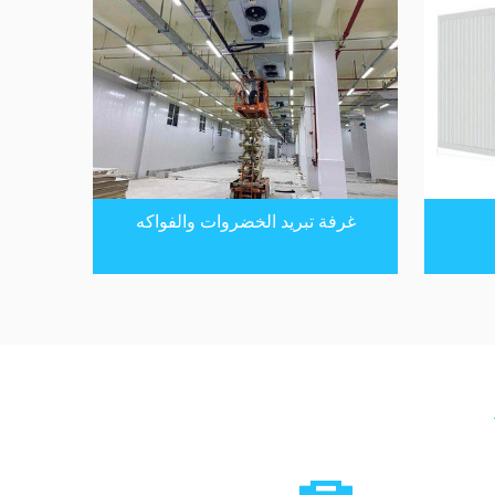
غرفة تبريد الخضروات والفواكه