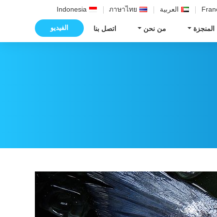
Fran
العربية
ภาษาไทย
Indonesia
الفيديو
 المنجزة
من نحن
اتصل بنا