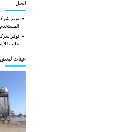
الحل
المستخدم 
عالية للأس
عينات لبعض 