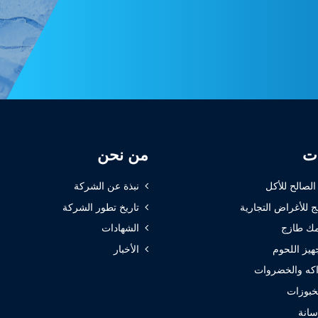
ات
من نحن
 الصالح للأكل
نبذة عن الشركة
ج للأغراض التجارية
تاريخ تطور الشركة
ك طازج
الشهادات
هيز اللحوم
الأخبار
كه والخضروات
خبوزات
سانة