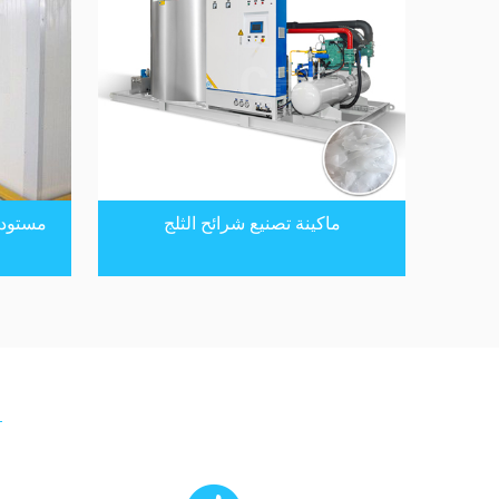
ماكينة تصنيع شرائح الثلج
مستودع