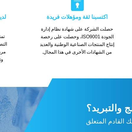

اكتسبنا ثقة ومؤهلات فريدة
لدي
حصلت الشركة على شهادة نظام إدارة
تمت
الجودة ISO9001، وحصلت على رخصة
إنتاج المنتجات الصناعية الوطنية والعديد
مرب
من الشهادات الأخرى في هذا المجال.
وت
 والتبريد؟
 القادم المتعلق