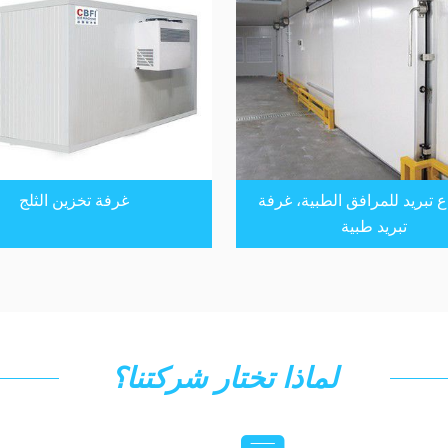
 تبريد للمرافق الطبية، غرفة
غرفة تخزين الثلج
تبريد طبية
لماذا تختار شركتنا؟