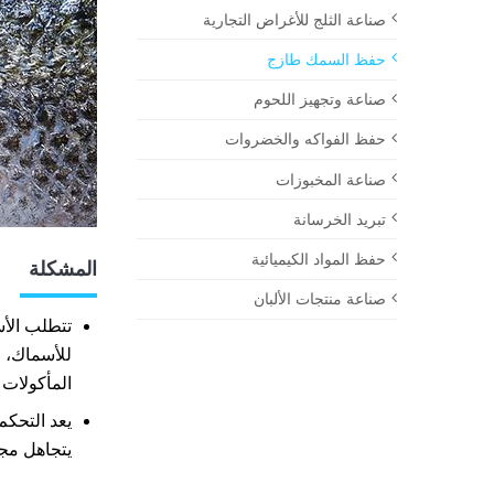
صناعة الثلج للأغراض التجارية
حفظ السمك طازج
صناعة وتجهيز اللحوم
حفظ الفواكه والخضروات
صناعة المخبوزات
تبريد الخرسانة
حفظ المواد الكيميائية
المشكلة
صناعة منتجات الألبان
تتطلب الأس
للأسماك، ف
المأكولات 
يعد التحكم
يتجاهل مجه