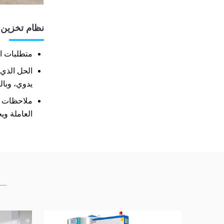
نظام تخزين الثلج 
متطلبات ال
الحل الذي 
يدوي، وبال
ملاحظات ال
العاملة وي