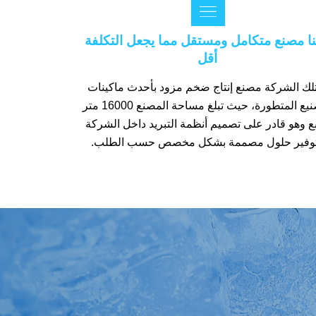

نا مصنع متكامل ومستقل مما يجعل التكلفة
أقل
لك الشركة مصنع إنتاج ضخم مزود بأحدث ماكينات
التصنيع المتطورة، حيث تبلغ مساحة المصنع 16000 متر
ع وهو قادر على تصميم أنظمة التبريد داخل الشركة
وفير حلول مصممة بشكل مخصص حسب الطلب.