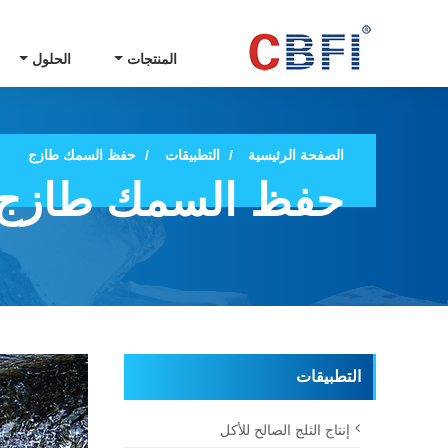
المنتجات
الحلول
الصفحة الرئيسية
التطبيقات
حفظ السمك طازج
حفظ السمك طازج
التطبيقات
إنتاج الثلج الصالح للأكل