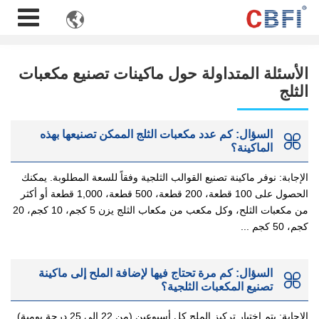

الأسئلة المتداولة حول ماكينات تصنيع مكعبات
الثلج
السؤال: كم عدد مكعبات الثلج الممكن تصنيعها بهذه
الماكينة؟
الإجابة: نوفر ماكينة تصنيع القوالب الثلجية وفقاً للسعة المطلوبة. يمكنك
الحصول على 100 قطعة، 200 قطعة، 500 قطعة، 1,000 قطعة أو أكثر
من مكعبات الثلح، وكل مكعب من مكعاب الثلج يزن 5 كجم، 10 كجم، 20
كجم، 50 كجم ...
السؤال: كم مرة تحتاج فيها لإضافة الملح إلى ماكينة
تصنيع المكعبات الثلجية؟
الإجابة: يتم اختبار تركيز الملح كل أسبوعين (من 22 إلى 25 درجة بومية).