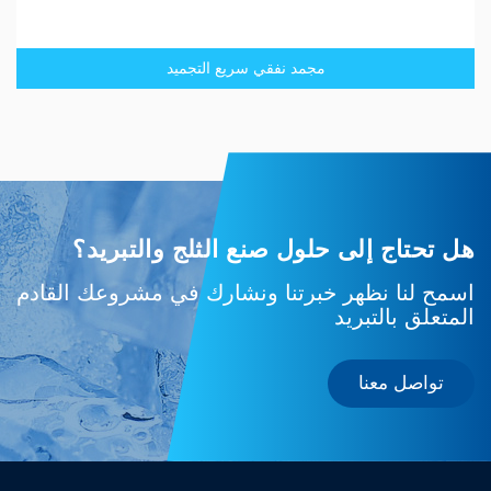
مجمد نفقي سريع التجميد
هل تحتاج إلى حلول صنع الثلج والتبريد؟
اسمح لنا نظهر خبرتنا ونشارك في مشروعك القادم
المتعلق بالتبريد
تواصل معنا