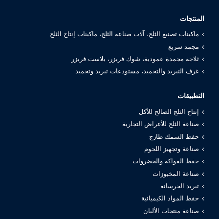
المنتجات
ماكينات تصنيع الثلج، آلات صناعة الثلج، ماكينات إنتاج الثلج
مجمد سريع
ثلاجة مجمدة عمودية، شوك فريزر، بلاست فريزر
غرف التبريد والتجميد، مستودعات تبريد وتجميد
التطبيقات
إنتاج الثلج الصالح للأكل
صناعة الثلج للأغراض التجارية
حفظ السمك طازج
صناعة وتجهيز اللحوم
حفظ الفواكه والخضروات
صناعة المخبوزات
تبريد الخرسانة
حفظ المواد الكيميائية
صناعة منتجات الألبان