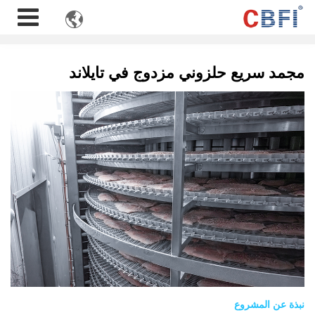

مجمد سريع حلزوني مزدوج في تايلاند
نبذة عن المشروع