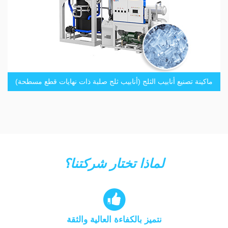
ماكينة تصنيع أنابيب الثلج (أنابيب ثلج صلبة ذات نهايات قطع مسطحة)
لماذا تختار شركتنا؟

نتميز بالكفاءة العالية والثقة