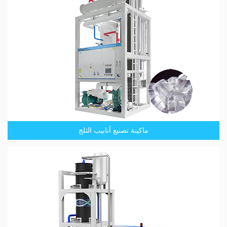
ماكينة تصنيع أنابيب الثلج