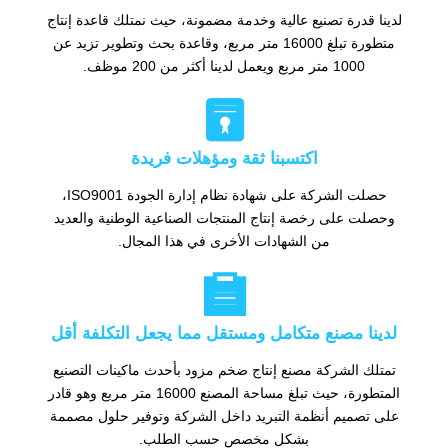
لدينا قدرة تصنيع عالية وخدمة مضمونة، حيث نمتلك قاعدة إنتاج
متطورة تبلغ 16000 متر مربع، وقاعدة بحث وتطوير تزيد عن
1000 متر مربع ويعمل لدينا أكثر من 200 موظف.

اكتسبنا ثقة ومؤهلات فريدة
حصلت الشركة على شهادة نظام إدارة الجودة ISO9001،
وحصلت على رخصة إنتاج المنتجات الصناعية الوطنية والعديد
من الشهادات الأخرى في هذا المجال.

لدينا مصنع متكامل ومستقل مما يجعل التكلفة أقل
تمتلك الشركة مصنع إنتاج ضخم مزود بأحدث ماكينات التصنيع
المتطورة، حيث تبلغ مساحة المصنع 16000 متر مربع وهو قادر
على تصميم أنظمة التبريد داخل الشركة وتوفير حلول مصممة
بشكل مخصص حسب الطلب.