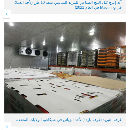
آلة إنتاج كتل الثلج الصناعي للتبريد المباشر، سعة 10 طن (لأحد العملاء
في Maoming في العام 2021)
غرفة التبريد (غرفة باردة) لأحد الزبائن في شيكاغو، الولايات المتحدة