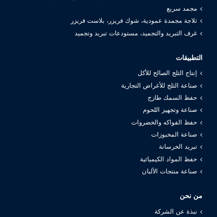
مجمد سريع
ثلاجة مجمدة عمودية، شوك فريزر، بلاست فريزر
غرف التبريد والتجميد، مستودعات تبريد وتجميد
التطبيقات
إنتاج الثلج الصالح للأكل
صناعة الثلج للأغراض التجارية
حفظ السمك طازج
صناعة وتجهيز اللحوم
حفظ الفواكه والخضروات
صناعة المخبوزات
تبريد الخرسانة
حفظ المواد الكيميائية
صناعة منتجات الألبان
من نحن
نبذة عن الشركة