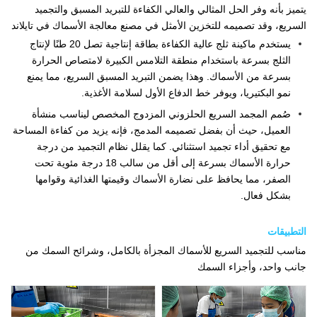
يتميز بأنه وفر الحل المثالي والعالي الكفاءة للتبريد المسبق والتجميد
السريع، وقد تصميمه للتخزين الأمثل في مصنع معالجة الأسماك في تايلاند
يستخدم ماكينة ثلج عالية الكفاءة بطاقة إنتاجية تصل 20 طنًا لإنتاج
الثلج بسرعة باستخدام منطقة التلامس الكبيرة لامتصاص الحرارة
بسرعة من الأسماك. وهذا يضمن التبريد المسبق السريع، مما يمنع
نمو البكتيريا، ويوفر خط الدفاع الأول لسلامة الأغذية.
صُمم المجمد السريع الحلزوني المزدوج المخصص ليناسب منشأة
العميل، حيث أن بفضل تصميمه المدمج، فإنه يزيد من كفاءة المساحة
مع تحقيق أداء تجميد استثنائي. كما يقلل نظام التجميد من درجة
حرارة الأسماك بسرعة إلى أقل من سالب 18 درجة مئوية تحت
الصفر، مما يحافظ على نضارة الأسماك وقيمتها الغذائية وقوامها
بشكل فعال.
التطبيقات
مناسب للتجميد السريع للأسماك المجزأة بالكامل، وشرائح السمك من
جانب واحد، وأجزاء السمك