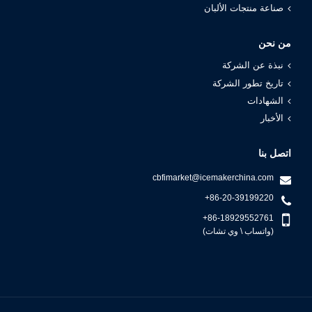
صناعة منتجات الألبان
من نحن
نبذة عن الشركة
تاريخ تطور الشركة
الشهادات
الأخبار
اتصل بنا
cbfimarket@icemakerchina.com
+86-20-39199220
+86-18929552761
(واتساب \ وي تشات)