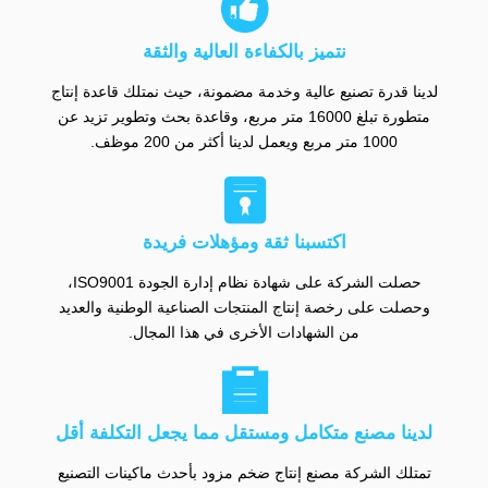

نتميز بالكفاءة العالية والثقة
لدينا قدرة تصنيع عالية وخدمة مضمونة، حيث نمتلك قاعدة إنتاج
متطورة تبلغ 16000 متر مربع، وقاعدة بحث وتطوير تزيد عن
1000 متر مربع ويعمل لدينا أكثر من 200 موظف.

اكتسبنا ثقة ومؤهلات فريدة
حصلت الشركة على شهادة نظام إدارة الجودة ISO9001،
وحصلت على رخصة إنتاج المنتجات الصناعية الوطنية والعديد
من الشهادات الأخرى في هذا المجال.

لدينا مصنع متكامل ومستقل مما يجعل التكلفة أقل
تمتلك الشركة مصنع إنتاج ضخم مزود بأحدث ماكينات التصنيع