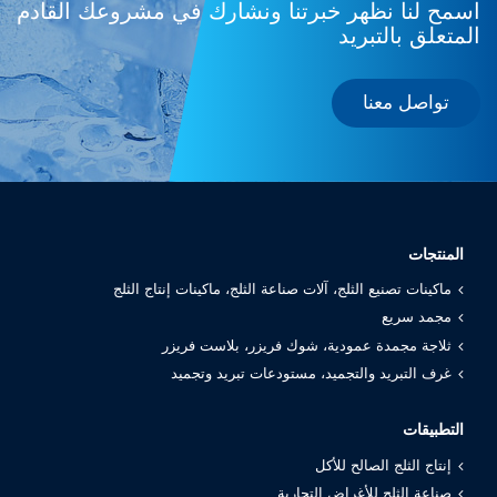
اسمح لنا نظهر خبرتنا ونشارك في مشروعك القادم
المتعلق بالتبريد
تواصل معنا
المنتجات
ماكينات تصنيع الثلج، آلات صناعة الثلج، ماكينات إنتاج الثلج
مجمد سريع
ثلاجة مجمدة عمودية، شوك فريزر، بلاست فريزر
غرف التبريد والتجميد، مستودعات تبريد وتجميد
التطبيقات
إنتاج الثلج الصالح للأكل
صناعة الثلج للأغراض التجارية