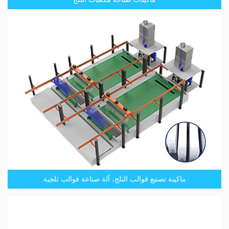
ماكينة تصنيع قوالب الثلج، آلة صناعة قوالب ثلجية