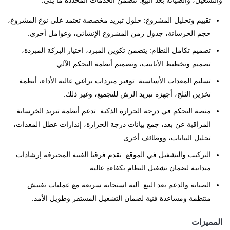
تقييم وتحليل المشروع: حلول تبريد مخصصة تعتمد على نوع المشروع،
حجم الخرسانة، جدول زمن المشروع الإنشائي، وعوامل أخرى.
تصميم تكامل النظام: يتضمن تكوين المبرد، اختيار البركة المبردة،
تصميم وتخطيط الأنابيب، وتصميم أنظمة التحكم الآلي.
تسليم المعدات الأساسية: توفير مبردات براغي عالية الأداء، أنظمة
تخزين الثلج، أجهزة تبريد الرش للتجميع، وغير ذلك.
منصة التحكم في درجة الحرارة الذكية: تدعم أنظمة تبريد الخرسانة
المراقبة عن بعد، جمع بيانات درجة الحرارة، إنذارات عطل المعدات،
تحليل البيانات، ووظائف أخرى.
التركيب والتشغيل في الموقع: تقدم فرقنا الفنية المحترفة إرشادات
ميدانية لضمان تشغيل النظام بكفاءة عالية.
الصيانة والدعم بعد البيع: آلية استجابة سريعة مع عمليات تفتيش
منتظمة ومساعدة فنية لضمان التشغيل المستقر وطويل الأمد.
المميزات