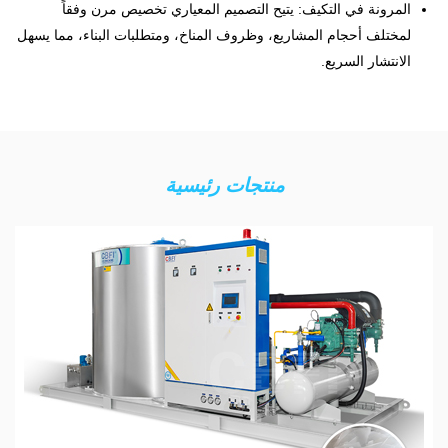
المرونة في التكيف: يتيح التصميم المعياري تخصيص مرن وفقاً
لمختلف أحجام المشاريع، وظروف المناخ، ومتطلبات البناء، مما يسهل
الانتشار السريع.
منتجات رئيسية