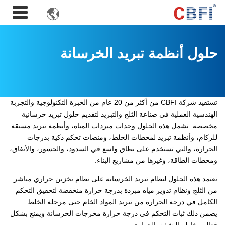

حلول أنظمة تبريد الخرسانة
تستفيد شركة CBFI من أكثر من 20 عام من الخبرة التكنولوجية والتجربة
الهندسية العملية في صناعة الثلج والتبريد لتقديم حلول تبريد خرسانية
مخصصة. تشمل هذه الحلول وحدات مبردات المياه، وأنظمة تبريد مسبقة
للركام، وأنظمة تبريد لمحطات الخلط، ومنصات تحكم ذكية بدرجات
الحرارة، والتي تستخدم على نطاق واسع في السدود، والجسور، والأنفاق،
ومحطات الطاقة، وغيرها من مشاريع البناء.
تعتمد هذه الحلول لنظام تبريد الخرسانة على نظام تخزين حراري مباشر
من الثلج ونظام تدوير مياه مبردة بدرجة حرارة منخفضة لتحقيق التحكم
الكامل في درجة الحرارة من تبريد المواد الخام حتى مرحلة الخلط.
يضمن ذلك ثبات التحكم في درجة حرارة مخرجات الخرسانة ويمنع بشكل