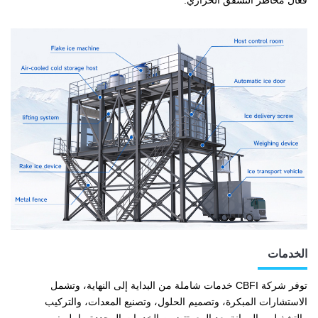
فعال مخاطر التشقق الحراري.
الخدمات
توفر شركة CBFI خدمات شاملة من البداية إلى النهاية، وتشمل
الاستشارات المبكرة، وتصميم الحلول، وتصنيع المعدات، والتركيب
والتشغيل، والصيانة بعد البيع. تتضمن الخدمات المحددة ما يلي: