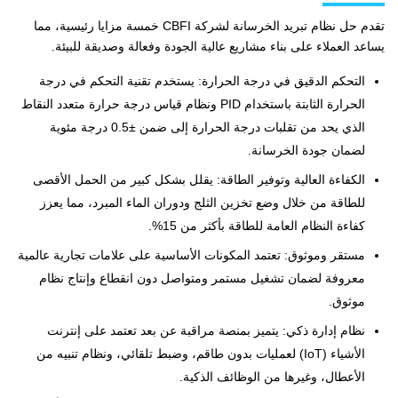
تقدم حل نظام تبريد الخرسانة لشركة CBFI خمسة مزايا رئيسية، مما
يساعد العملاء على بناء مشاريع عالية الجودة وفعالة وصديقة للبيئة.
التحكم الدقيق في درجة الحرارة: يستخدم تقنية التحكم في درجة
الحرارة الثابتة باستخدام PID ونظام قياس درجة حرارة متعدد النقاط
الذي يحد من تقلبات درجة الحرارة إلى ضمن ±0.5 درجة مئوية
لضمان جودة الخرسانة.
الكفاءة العالية وتوفير الطاقة: يقلل بشكل كبير من الحمل الأقصى
للطاقة من خلال وضع تخزين الثلج ودوران الماء المبرد، مما يعزز
كفاءة النظام العامة للطاقة بأكثر من 15%.
مستقر وموثوق: تعتمد المكونات الأساسية على علامات تجارية عالمية
معروفة لضمان تشغيل مستمر ومتواصل دون انقطاع وإنتاج نظام
موثوق.
نظام إدارة ذكي: يتميز بمنصة مراقبة عن بعد تعتمد على إنترنت
الأشياء (IoT) لعمليات بدون طاقم، وضبط تلقائي، ونظام تنبيه من
الأعطال، وغيرها من الوظائف الذكية.