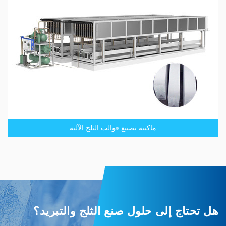
ماكينة تصنيع قوالب الثلج الآلية
هل تحتاج إلى حلول صنع الثلج والتبريد؟