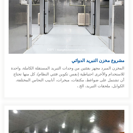
مشروع مخزن التبريد الدوائي
المخزن المبرد مجهز بفئتين من وحدات التبريد المستقلة الكاملة، واحدة
للاستخدام والأخرى احتياطية (نفس تكوين فئتي النظام)، كل منها تحتاج
أن تشتمل على ضواغط، مكثفات، مبخرات، أنابيب النحاس المختلفة،
الكوابل، ملحقات التبريد، الخ.،