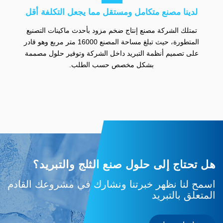
لدينا مصنع متكامل ومستقل مما يجعل التكلفة أقل
تمتلك الشركة مصنع إنتاج ضخم مزود بأحدث ماكينات التصنيع
المتطورة، حيث تبلغ مساحة المصنع 16000 متر مربع وهو قادر
على تصميم أنظمة التبريد داخل الشركة وتوفير حلول مصممة
بشكل مخصص حسب الطلب.
هل تحتاج إلى حلول صنع الثلج والتبريد؟
اسمح لنا نظهر خبرتنا ونشارك في مشروعك القادم
المتعلق بالتبريد