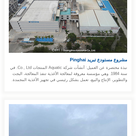
مشروع مستودع تبريد Pinghai
نبذة مختصرة عن العميل: أنشأت شركة Aquatic المنتجات Co., Ltd. في
سنة 1984. وهي مؤسسة معروفة لمعالجة الأغذية تنفذ المعالجة، البجث
والتطوير، الإنتاج والبيع، تعمل بشكل رئيسي في تجهيز الأغذية المجمدة.