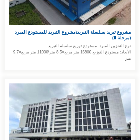
مشروع تبريد بسلسلة التبريد\مشروع التبريد للمستودع المبرد
(مرحلة II)
نوع التخزين المبرد: مستودع توزيع سلسلة التبريد
الأبعاد: مستودع التوزيع 16800 متر مربع×8.5 متر\11000 متر مربع×9.7
متر