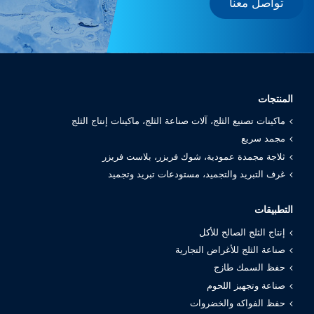
تواصل معنا
المنتجات
ماكينات تصنيع الثلج، آلات صناعة الثلج، ماكينات إنتاج الثلج
مجمد سريع
ثلاجة مجمدة عمودية، شوك فريزر، بلاست فريزر
غرف التبريد والتجميد، مستودعات تبريد وتجميد
التطبيقات
إنتاج الثلج الصالح للأكل
صناعة الثلج للأغراض التجارية
حفظ السمك طازج
صناعة وتجهيز اللحوم
حفظ الفواكه والخضروات