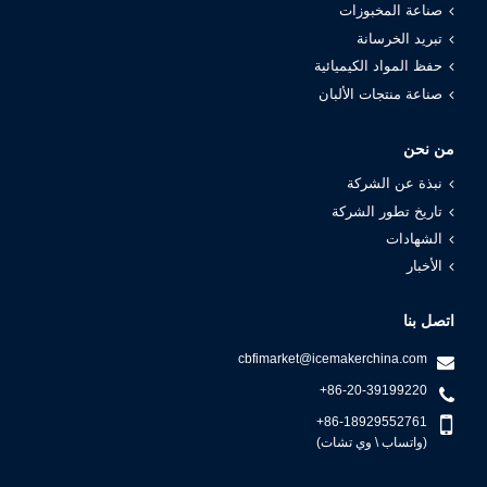
صناعة المخبوزات
تبريد الخرسانة
حفظ المواد الكيميائية
صناعة منتجات الألبان
من نحن
نبذة عن الشركة
تاريخ تطور الشركة
الشهادات
الأخبار
اتصل بنا
cbfimarket@icemakerchina.com
+86-20-39199220
+86-18929552761
(واتساب \ وي تشات)