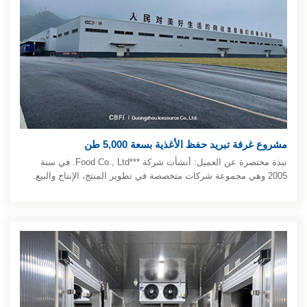
مشروع غرفة تبريد حفظ الأغذية بسعة 5,000 طن
نبذة مختصرة عن العميل: أنشأت شركة ***Food Co., Ltd. في سنة
2005 وهي مجموعة شركات متخصصة في تطوير المنتج، الإنتاج والبيع.