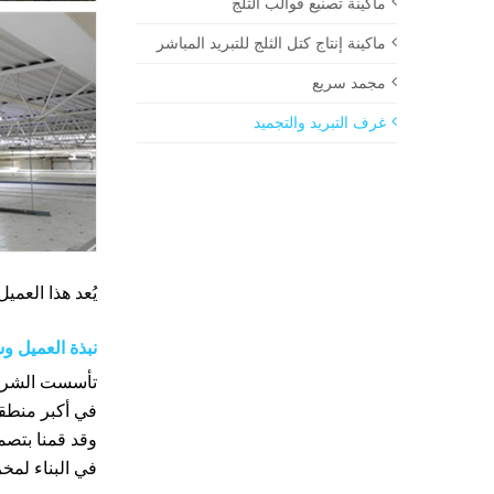
ماكينة تصنيع قوالب الثلج
ماكينة إنتاج كتل الثلج للتبريد المباشر
مجمد سريع
غرف التبريد والتجميد
يُعد هذا العميل مورد مهم
نبذة العميل و
في أكبر منطقة
وقد قمنا بتصم
في البناء لمخزن