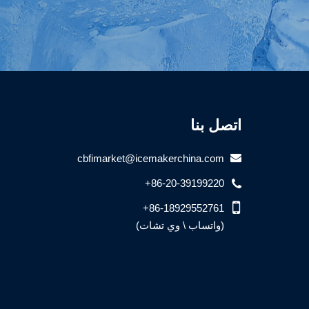
اتصل بنا
cbfimarket@icemakerchina.com
+86-20-39199220
+86-18929552761
(واتساب \ وي تشات)