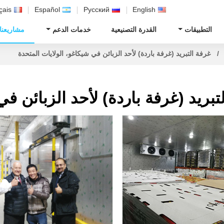
çais
Español
Русский
English
التطبيقات
القدرة التصنيعية
خدمات الدعم
مشاريعنا
غرفة التبريد (غرفة باردة) لأحد الزبائن في شيكاغو، الولايات المتحدة
تبريد (غرفة باردة) لأحد الزبائن ف