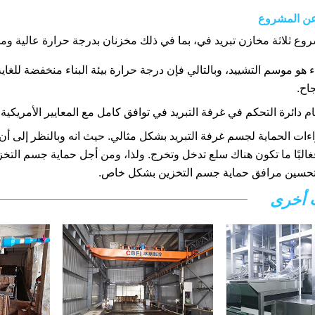
عن المشروع
وع ثلاثة مخازن تبريد في، بما في ذلك مخزنان بدرجة حرارة عالية ومخ
 هو موسم التشييد، وبالتالي فإن درجة حرارة بيئة البناء منخفضة للغاي
جاح.
ام دائرة التحكم في غرفة التبريد في توافق كامل مع المعايير الأمريكية
اءات الحماية لجسم غرفة التبريد بشكل مثالي. حيث انه وبالنظر إلى أن 
غالبًا ما تكون هناك سلع تدخل وتخرج. ولذا، ومن أجل حماية جسم التخزي
تحسين مرافق حماية جسم التخزين بشكل خاص.
 أخرى