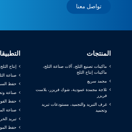
تواصل معنا
المنتجات
التطبيق
ماكينات تصنيع الثلج، آلات صناعة الثلج،
إنتاج الثلج
ماكينات إنتاج الثلج
صناعة الثل
مجمد سريع
حفظ السم
ثلاجة مجمدة عمودية، شوك فريزر، بلاست
صناعة وتج
فريزر
حفظ الفوا
غرف التبريد والتجميد، مستودعات تبريد
صناعة الم
وتجميد
تبريد الخر
حفظ المواد