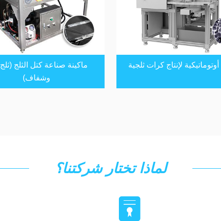
أوتوماتيكية لإنتاج كرات ثلجية
ماكينة صناعة كتل الثلج (ثلج
وشفاف)
لماذا تختار شركتنا؟
