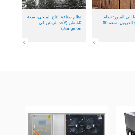
ا إلى الفلور: نظام
نظام صناعة الثلج الملحي، سعة
صناعة ثلج الفريون، سعة 60
40 طن (لأحد الزبائن في
Jiangmen)