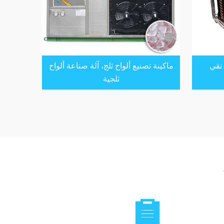
 نقي
ماكينة تصنيع ألواح ثلج، آلة صناعة ألواح
ثلجية
