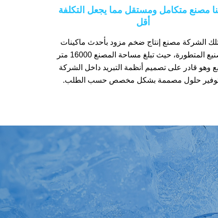
نا مصنع متكامل ومستقل مما يجعل التكلفة
أقل
لك الشركة مصنع إنتاج ضخم مزود بأحدث ماكينات
التصنيع المتطورة، حيث تبلغ مساحة المصنع 16000 متر
ع وهو قادر على تصميم أنظمة التبريد داخل الشركة
وفير حلول مصممة بشكل مخصص حسب الطلب.