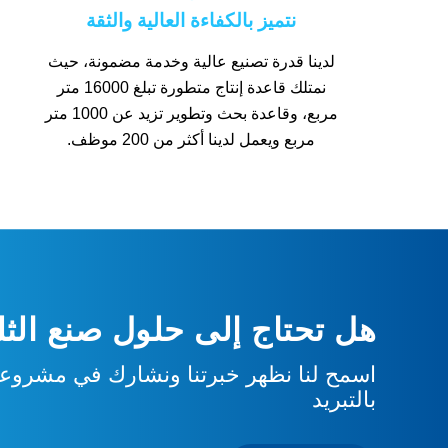
نتميز بالكفاءة العالية والثقة
لدينا قدرة تصنيع عالية وخدمة مضمونة، حيث
نمتلك قاعدة إنتاج متطورة تبلغ 16000 متر
مربع، وقاعدة بحث وتطوير تزيد عن 1000 متر
مربع ويعمل لدينا أكثر من 200 موظف.
هل تحتاج إلى حلول صنع الثلج
اسمح لنا نظهر خبرتنا ونشارك في مشروعك
بالتبريد