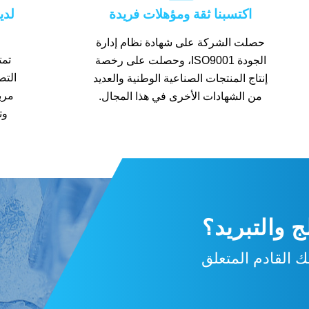
اكتسبنا ثقة ومؤهلات فريدة
لدي
حصلت الشركة على شهادة نظام إدارة
تمت
الجودة ISO9001، وحصلت على رخصة
إنتاج المنتجات الصناعية الوطنية والعديد
مرب
من الشهادات الأخرى في هذا المجال.
وت
 والتبريد؟
 القادم المتعلق