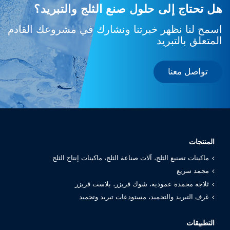
هل تحتاج إلى حلول صنع الثلج والتبريد؟
اسمح لنا نظهر خبرتنا ونشارك في مشروعك القادم
المتعلق بالتبريد
تواصل معنا
المنتجات
ماكينات تصنيع الثلج، آلات صناعة الثلج، ماكينات إنتاج الثلج
مجمد سريع
ثلاجة مجمدة عمودية، شوك فريزر، بلاست فريزر
غرف التبريد والتجميد، مستودعات تبريد وتجميد
التطبيقات