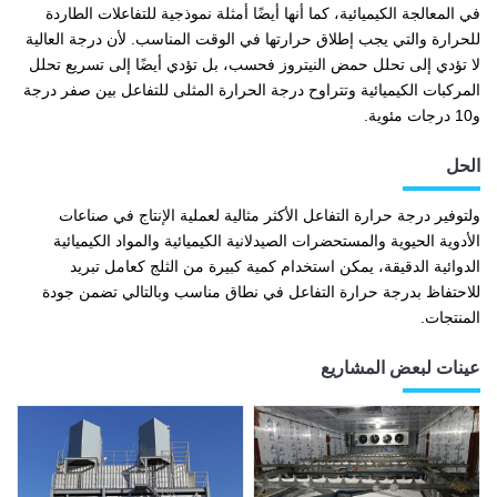
في المعالجة الكيميائية، كما أنها أيضًا أمثلة نموذجية للتفاعلات الطاردة
للحرارة والتي يجب إطلاق حرارتها في الوقت المناسب. لأن درجة العالية
لا تؤدي إلى تحلل حمض النيتروز فحسب، بل تؤدي أيضًا إلى تسريع تحلل
المركبات الكيميائية وتتراوح درجة الحرارة المثلى للتفاعل بين صفر درجة
و10 درجات مئوية.
الحل
ولتوفير درجة حرارة التفاعل الأكثر مثالية لعملية الإنتاج في صناعات
الأدوية الحيوية والمستحضرات الصيدلانية الكيميائية والمواد الكيميائية
الدوائية الدقيقة، يمكن استخدام كمية كبيرة من الثلج كعامل تبريد
للاحتفاظ بدرجة حرارة التفاعل في نطاق مناسب وبالتالي تضمن جودة
المنتجات.
عينات لبعض المشاريع