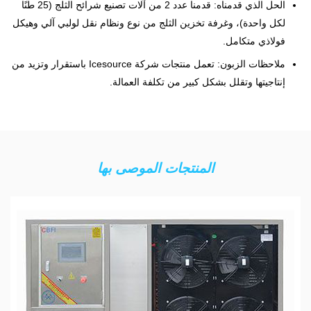
الحل الذي قدمناه: قدمنا عدد 2 من آلات تصنيع شرائح الثلج (25 طنًا
لكل واحدة)، وغرفة تخزين الثلج من نوع ونظام نقل لولبي آلي وهيكل
فولاذي متكامل.
ملاحظات الزبون: تعمل منتجات شركة Icesource باستقرار وتزيد من
إنتاجيتها وتقلل بشكل كبير من تكلفة العمالة.
المنتجات الموصى بها