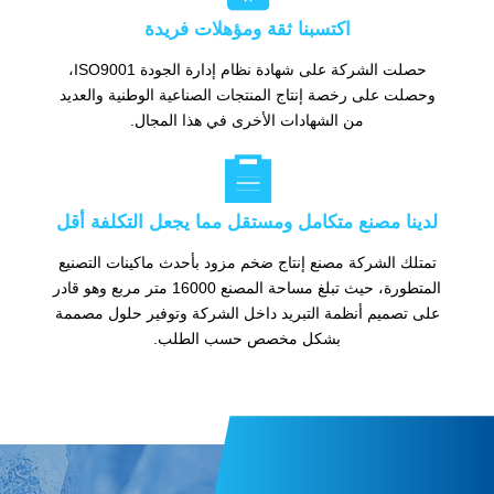
اكتسبنا ثقة ومؤهلات فريدة
حصلت الشركة على شهادة نظام إدارة الجودة ISO9001،
وحصلت على رخصة إنتاج المنتجات الصناعية الوطنية والعديد
من الشهادات الأخرى في هذا المجال.

لدينا مصنع متكامل ومستقل مما يجعل التكلفة أقل
تمتلك الشركة مصنع إنتاج ضخم مزود بأحدث ماكينات التصنيع
المتطورة، حيث تبلغ مساحة المصنع 16000 متر مربع وهو قادر
على تصميم أنظمة التبريد داخل الشركة وتوفير حلول مصممة
بشكل مخصص حسب الطلب.