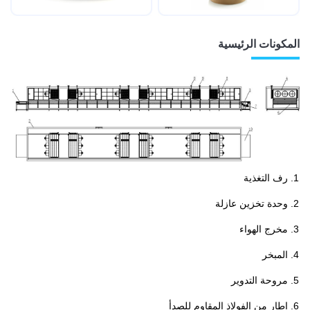
المكونات الرئيسية
رف التغذية
وحدة تخزين عازلة
مخرج الهواء
المبخر
مروحة التدوير
إطار من الفولاذ المقاوم للصدأ