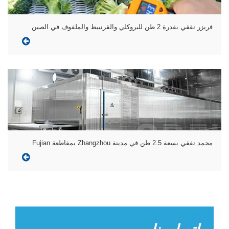
فريزر نفقي بقدرة 2 طن للبروكلي والقرنبيط والملفوف في الصين
مجمد نفقي بسعة 2.5 طن في مدينة Zhangzhou بمقاطعة Fujian