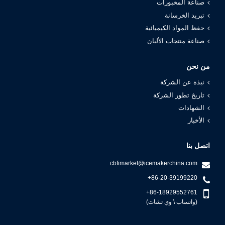
صناعة المخبوزات
تبريد الخرسانة
حفظ المواد الكيميائية
صناعة منتجات الألبان
من نحن
نبذة عن الشركة
تاريخ تطور الشركة
الشهادات
الأخبار
اتصل بنا
cbfimarket@icemakerchina.com
+86-20-39199220
+86-18929552761
(واتساب \ وي تشات)