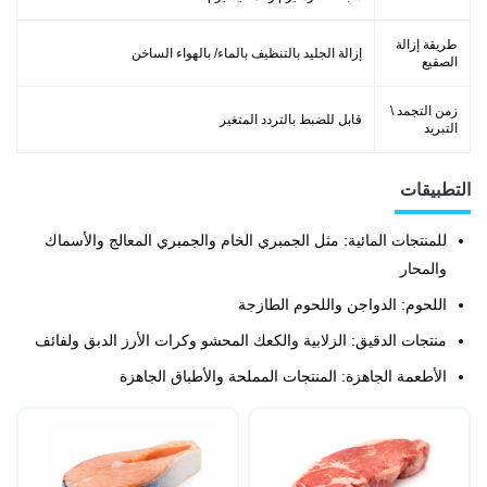
طريقة إزالة
إزالة الجليد بالتنظيف بالماء/ بالهواء الساخن
الصقيع
زمن التجمد \
قابل للضبط بالتردد المتغير
التبريد
التطبيقات
للمنتجات المائية: مثل الجمبري الخام والجمبري المعالج والأسماك
والمحار
اللحوم: الدواجن واللحوم الطازجة
منتجات الدقيق: الزلابية والكعك المحشو وكرات الأرز الدبق ولفائف
الأطعمة الجاهزة: المنتجات المملحة والأطباق الجاهزة