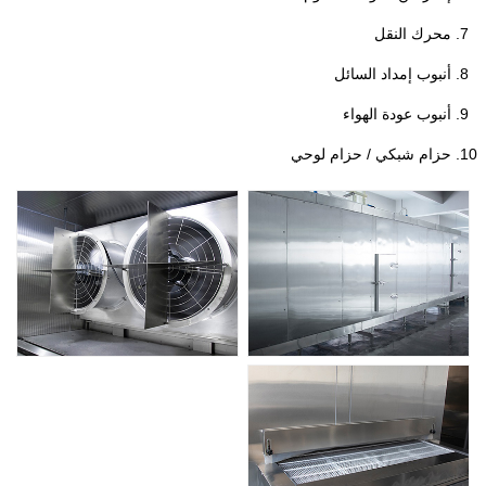
محرك النقل
أنبوب إمداد السائل
أنبوب عودة الهواء
حزام شبكي / حزام لوحي