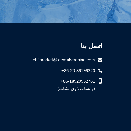
اتصل بنا
cbfimarket@icemakerchina.com
+86-20-39199220
+86-18929552761
(واتساب \ وي تشات)