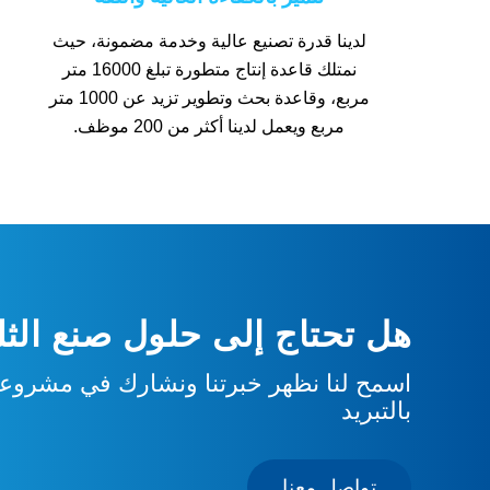
لدينا قدرة تصنيع عالية وخدمة مضمونة، حيث
نمتلك قاعدة إنتاج متطورة تبلغ 16000 متر
مربع، وقاعدة بحث وتطوير تزيد عن 1000 متر
مربع ويعمل لدينا أكثر من 200 موظف.
هل تحتاج إلى حلول صنع الثلج
اسمح لنا نظهر خبرتنا ونشارك في مشروعك
بالتبريد
تواصل معنا