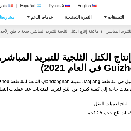
çais
Español
Русский
English
التطبيقات
القدرة التصنيعية
خدمات الدعم
مشاريعنا
للتبريد المباشر
ماكينة إنتاج الكتل الثلجية للتبريد المباشر، سعة 5 طن (لأحد العملاء في Guizhou في العام 2021)
هناك حاجة إلى كمية كبيرة من الثلج لتبريد المنتجات عند عمليات النقل
:
الثلج لعميات النقل
بات ثلج حجم 25 كجم