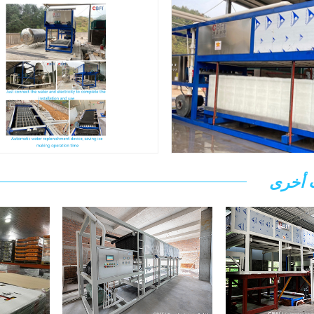
 أخرى