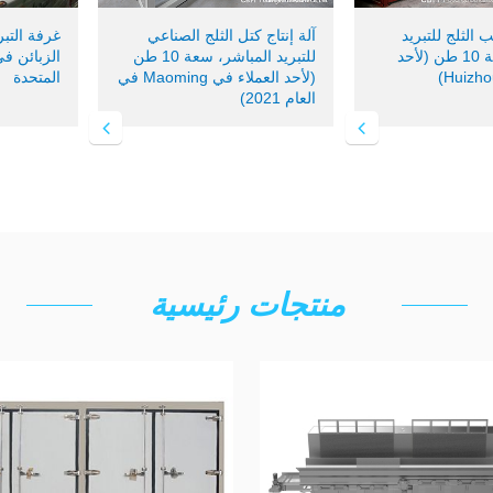
ب الثلج للتبريد
آلة إنتاج كتل الثلج الصناعي
غرفة التبر
المباشر، سعة 10 طن (لأحد
للتبريد المباشر، سعة 10 طن
الزبائن في
(لأحد العملاء في Maoming في
المتحدة
العام 2021)
منتجات رئيسية