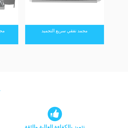
مجمد نفقي سريع التجميد
مجم

نتميز بالكفاءة العالية والثقة