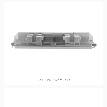
مجمد نفقي سريع التجميد