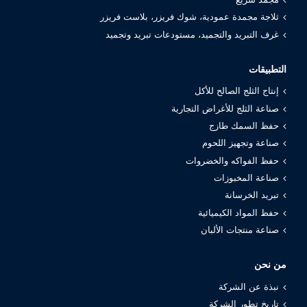
ثلاجة مجمدة عمودية، شوك فريزر، بلاست فريزر
غرف التبريد والتجميد، مستودعات تبريد وتجميد
التطبيقات
إنتاج الثلج الصالح للأكل
صناعة الثلج للأغراض التجارية
حفظ السمك طازج
صناعة وتجهيز اللحوم
حفظ الفواكه والخضروات
صناعة المخبوزات
تبريد الخرسانة
حفظ المواد الكيميائية
صناعة منتجات الألبان
من نحن
نبذة عن الشركة
تاريخ تطور الشركة