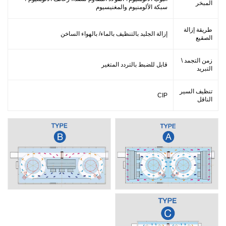
المبخر
سبكة الألومنيوم والمغنيسيوم
طريقة إزالة
إزالة الجليد بالتنظيف بالماء/ بالهواء الساخن
الصقيع
زمن التجمد \
قابل للضبط بالتردد المتغير
التبريد
تنظيف السير
CIP
الناقل