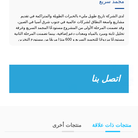
مجمد سريع
لدى الشركة تاريخ طويل مليء بالخبرات الطويلة والمتراكمة في تقديم
مشاريع واسعة النطاق لشركات عالمية في جنوب شرق آسيا في الصين،
وقد تضمنت المرحلة الأولى من المشروع مستودعًا المجمد السريع وغرفة
تخليل ثابتة ومبرد بالمياه ومعدات دعم إضافية، بينما تضمنت المرحلة الثانية
مستودعًا مزدوجًا للتجميد السريع و 600 مترًا مربعًا من مستودع التخزين
البارد ومستودع التجميد السريع.
اتصل بنا
منتجات ذات علاقة
منتجات أخرى