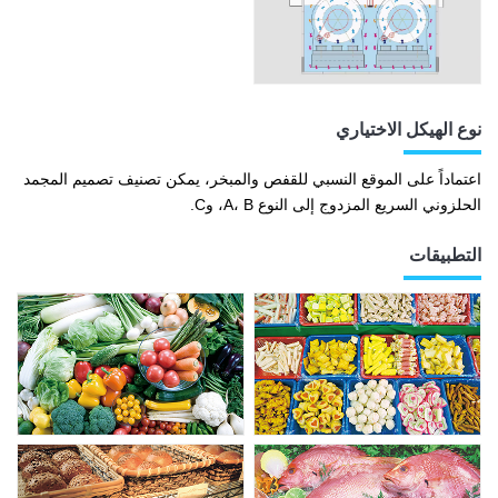
نوع الهيكل الاختياري
اعتماداً على الموقع النسبي للقفص والمبخر، يمكن تصنيف تصميم المجمد
الحلزوني السريع المزدوج إلى النوع A، B، وC.
التطبيقات