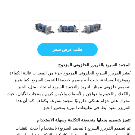
طلب عرض سعر
المجمد السريع بالفريزر الحلزوني المزدوج
يُعتبر الفريزر السريع الحلزوني المزدوج جزء من المعدات عالية الكفاءة
وموفرة للمساحة، حيث أنه مصمم خصيصًا للتجميد السريع. كما يتميز
بتصميم حلزوني ممتاز للتبريد والتجميد السريع لمنتجات مثل، الخبز
والكعك واللحوم والدواجن والأسماك والآيس كريم ومنتجات الألبان، حيث
تتحرك على حزام شبكي حلزونيًا لتتجمد بسرعة وكفاءة. كما أن هذا
الفريزر مفيد أيضًا في تطبيقات التبريد وتخمير الخبز.
تتميز بتصميم يجعلها منخفضة التكلفة وسهلة الاستخدام
تم تصميم الفريزر السريع (المجمد السريع) باستخدام أحدث التقنيات