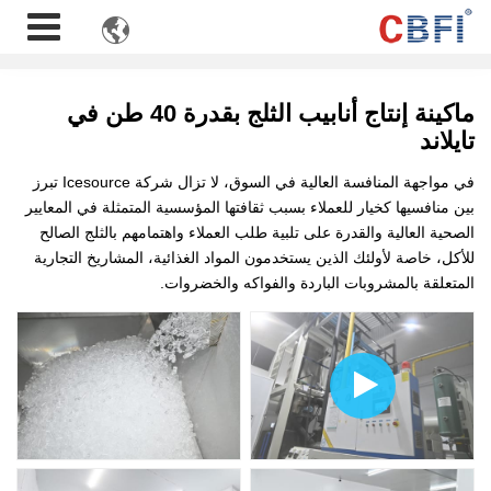

ماكينة إنتاج أنابيب الثلج بقدرة 40 طن في
تايلاند
في مواجهة المنافسة العالية في السوق، لا تزال شركة Icesource تبرز
بين منافسيها كخيار للعملاء بسبب ثقافتها المؤسسية المتمثلة في المعايير
الصحية العالية والقدرة على تلبية طلب العملاء واهتمامهم بالثلج الصالح
للأكل، خاصة لأولئك الذين يستخدمون المواد الغذائية، المشاريخ التجارية
المتعلقة بالمشروبات الباردة والفواكه والخضروات.