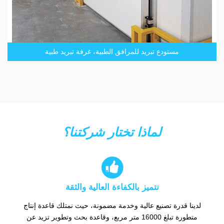
مستودع تبريد للمرافق الطبية، غرفة تبريد طبية
لماذا تختار شركتنا؟

نتميز بالكفاءة العالية والثقة
لدينا قدرة تصنيع عالية وخدمة مضمونة، حيث نمتلك قاعدة إنتاج
متطورة تبلغ 16000 متر مربع، وقاعدة بحث وتطوير تزيد عن