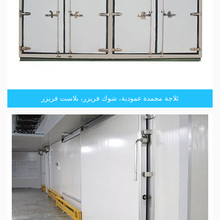
ثلاجة مجمدة عمودية، شوك فريزر، بلاست فريزر