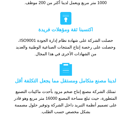
1000 متر مربع ويعمل لدينا أكثر من 200 موظف.

اكتسبنا ثقة ومؤهلات فريدة
حصلت الشركة على شهادة نظام إدارة الجودة ISO9001،
وحصلت على رخصة إنتاج المنتجات الصناعية الوطنية والعديد
من الشهادات الأخرى في هذا المجال.

لدينا مصنع متكامل ومستقل مما يجعل التكلفة أقل
تمتلك الشركة مصنع إنتاج ضخم مزود بأحدث ماكينات التصنيع
المتطورة، حيث تبلغ مساحة المصنع 16000 متر مربع وهو قادر
على تصميم أنظمة التبريد داخل الشركة وتوفير حلول مصممة
بشكل مخصص حسب الطلب.