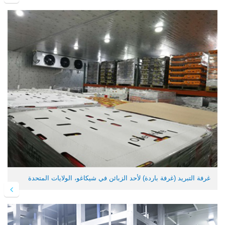
غرفة التبريد (غرفة باردة) لأحد الزبائن في شيكاغو، الولايات المتحدة