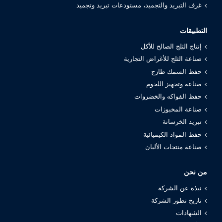
غرف التبريد والتجميد، مستودعات تبريد وتجميد
التطبيقات
إنتاج الثلج الصالح للأكل
صناعة الثلج للأغراض التجارية
حفظ السمك طازج
صناعة وتجهيز اللحوم
حفظ الفواكه والخضروات
صناعة المخبوزات
تبريد الخرسانة
حفظ المواد الكيميائية
صناعة منتجات الألبان
من نحن
نبذة عن الشركة
تاريخ تطور الشركة
الشهادات