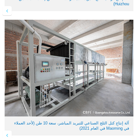
Huizhou)
آلة إنتاج كتل الثلج الصناعي للتبريد المباشر، سعة 10 طن (لأحد العملاء
في Maoming في العام 2021)