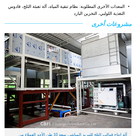
المعدات الأخرى المطلوبة: نظام تنقية المياه، آلة تعبئة الثلج، قادوس
التغذية اللولبي، التخزين البارد
مشروعات أخرى
آلة إنتاج قوالب الثلج للتبريد المباشر، سعة 10 طن (لأحد العملاء من