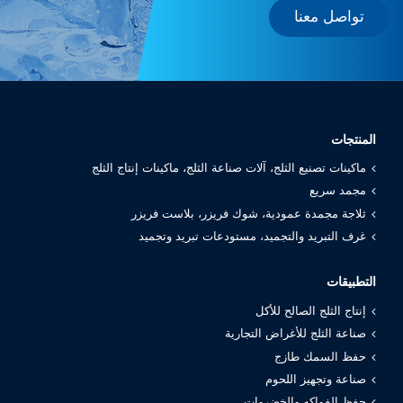
تواصل معنا
المنتجات
ماكينات تصنيع الثلج، آلات صناعة الثلج، ماكينات إنتاج الثلج
مجمد سريع
ثلاجة مجمدة عمودية، شوك فريزر، بلاست فريزر
غرف التبريد والتجميد، مستودعات تبريد وتجميد
التطبيقات
إنتاج الثلج الصالح للأكل
صناعة الثلج للأغراض التجارية
حفظ السمك طازج
صناعة وتجهيز اللحوم
حفظ الفواكه والخضروات