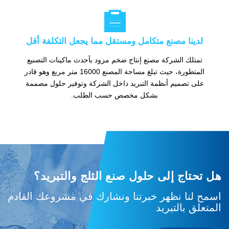

لدينا مصنع متكامل ومستقل مما يجعل التكلفة أقل
تمتلك الشركة مصنع إنتاج ضخم مزود بأحدث ماكينات التصنيع
المتطورة، حيث تبلغ مساحة المصنع 16000 متر مربع وهو قادر
على تصميم أنظمة التبريد داخل الشركة وتوفير حلول مصممة
بشكل مخصص حسب الطلب.
هل تحتاج إلى حلول صنع الثلج والتبريد؟
اسمح لنا نظهر خبرتنا ونشارك في مشروعك القادم
المتعلق بالتبريد