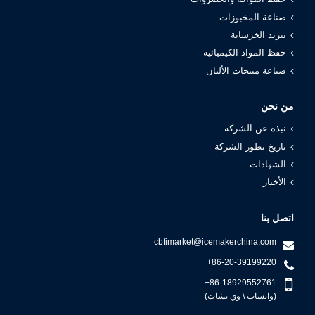
صناعة المخبوزات
تبريد الخرسانة
حفظ المواد الكيميائية
صناعة منتجات الألبان
من نحن
نبذة عن الشركة
تاريخ تطور الشركة
الشهادات
الأخبار
اتصل بنا
cbfimarket@icemakerchina.com
+86-20-39199220
+86-18929552761
(واتساب \ وي تشات)