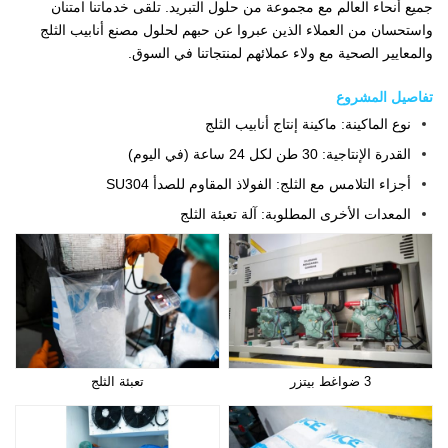
جميع أنحاء العالم مع مجموعة من حلول التبريد. تلقى خدماتنا امتنان
واستحسان من العملاء الذين عبروا عن حبهم لحلول مصنع أنابيب الثلج
والمعايير الصحية مع ولاء عملائهم لمنتجاتنا في السوق.
تفاصيل المشروع
نوع الماكينة: ماكينة إنتاج أنابيب الثلج
القدرة الإنتاجية: 30 طن لكل 24 ساعة (في اليوم)
أجزاء التلامس مع الثلج: الفولاذ المقاوم للصدأ SU304
المعدات الأخرى المطلوبة: آلة تعبئة الثلج
3 ضواغط بيتزر
تعبئة الثلج