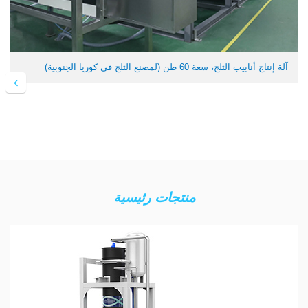
آلة إنتاج أنابيب الثلج، سعة 60 طن (لمصنع الثلج في كوريا الجنوبية)
منتجات رئيسية