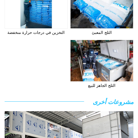
الثلج المعبئ
التخزين في درجات حرارة منخفضة
الثلج الجاهز للبيع
مشروعات أخرى