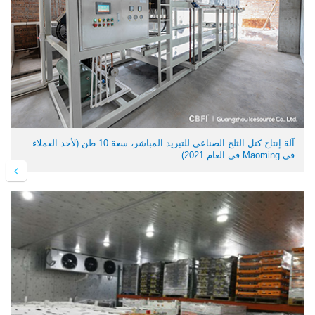
آلة إنتاج كتل الثلج الصناعي للتبريد المباشر، سعة 10 طن (لأحد العملاء
في Maoming في العام 2021)