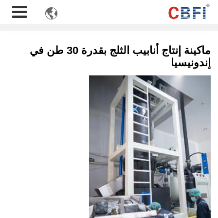

ماكينة إنتاج أنابيب الثلج بقدرة 30 طن في
إندونيسيا