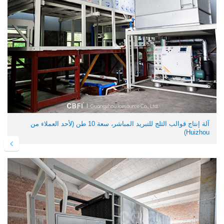
آلة إنتاج قوالب الثلج للتبريد المباشر، سعة 10 طن (لأحد العملاء من
Huizhou)