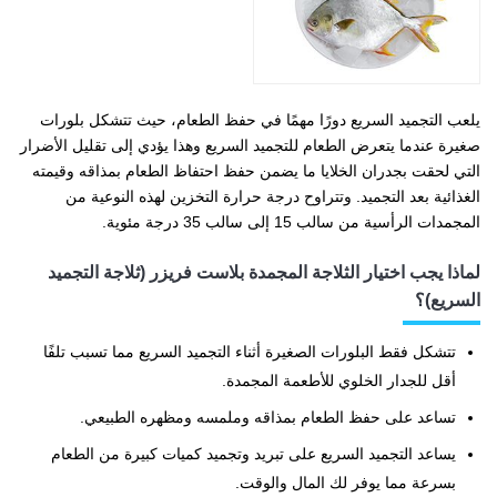
يلعب التجميد السريع دورًا مهمًا في حفظ الطعام، حيث تتشكل بلورات
صغيرة عندما يتعرض الطعام للتجميد السريع وهذا يؤدي إلى تقليل الأضرار
التي لحقت بجدران الخلايا ما يضمن حفظ احتفاظ الطعام بمذاقه وقيمته
الغذائية بعد التجميد. وتتراوح درجة حرارة التخزين لهذه النوعية من
المجمدات الرأسية من سالب 15 إلى سالب 35 درجة مئوية.
لماذا يجب اختيار الثلاجة المجمدة بلاست فريزر (ثلاجة التجميد
السريع)؟
تتشكل فقط البلورات الصغيرة أثناء التجميد السريع مما تسبب تلفًا
أقل للجدار الخلوي للأطعمة المجمدة.
تساعد على حفظ الطعام بمذاقه وملمسه ومظهره الطبيعي.
يساعد التجميد السريع على تبريد وتجميد كميات كبيرة من الطعام
بسرعة مما يوفر لك المال والوقت.