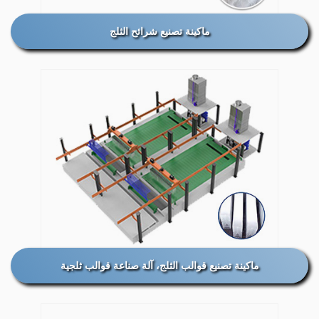
ماكينة تصنيع شرائح الثلج
ماكينة تصنيع قوالب الثلج، آلة صناعة قوالب ثلجية