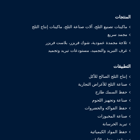
المنتجات
ماكينات تصنيع الثلج، آلات صناعة الثلج، ماكينات إنتاج الثلج
مجمد سريع
ثلاجة مجمدة عمودية، شوك فريزر، بلاست فريزر
غرف التبريد والتجميد، مستودعات تبريد وتجميد
التطبيقات
إنتاج الثلج الصالح للأكل
صناعة الثلج للأغراض التجارية
حفظ السمك طازج
صناعة وتجهيز اللحوم
حفظ الفواكه والخضروات
صناعة المخبوزات
تبريد الخرسانة
حفظ المواد الكيميائية
صناعة منتجات الألبان