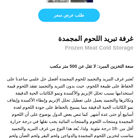
طلب عرض سعر
غرفة تبريد اللحوم المجمدة
Frozen Meat Cold Storage
سعة التخزين المبرد: لا تقل عن 500 متر مكعب
تُعتبر غرف التبريد والتجميد للحوم المجمدة أفضل حل علمي ساعدنا على
الحفاظ على طبيعة اللحوم، حيث بدون التبريد والتجميد تفقد اللحوم قيمة
استخدامها بسبب تحلل الإنزيم والأكسدة ونمو الكائنات الحية الدقيقة
وتكاثرها والتجميد يعمل على تعطيل تحلل الإنزيم وإبطاء الأكسدة وإيقاف
نمو الكائنات الحية الدقيقة مما يسمح بالحفاظ على جودة اللحوم لعدة
أسابيع أو حتى عدة أشهر. كما تنص بعض الدول بوضوح على أن اللحوم
المجمدة ومنتجات اللحوم والمنتجات المائية يجب نقلها في درجة حرارة
أقل من -18 درجة مئوية. ولذا، يُعد هذا النوع من غرف التبريد والتجميد
مناسب لتخزين اللحوم المجمدة والدواجن ولحم البقر ولحم الضأن ولحم