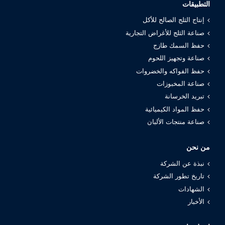
التطبيقات
إنتاج الثلج الصالح للأكل
صناعة الثلج للأغراض التجارية
حفظ السمك طازج
صناعة وتجهيز اللحوم
حفظ الفواكه والخضروات
صناعة المخبوزات
تبريد الخرسانة
حفظ المواد الكيميائية
صناعة منتجات الألبان
من نحن
نبذة عن الشركة
تاريخ تطور الشركة
الشهادات
الأخبار