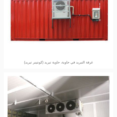
غرفة التبريد في حاوية، حاوية تبريد (كونتينر تبريد)