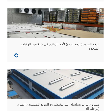
غرفة التبريد (غرفة باردة) لأحد الزبائن في شيكاغو، الولايات
المتحدة
مشروع تبريد بسلسلة التبريد\مشروع التبريد للمستودع المبرد
(مرحلة II)