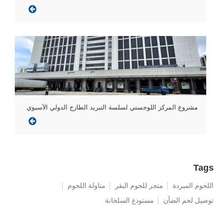
مشروع المركز اللوجستي لسلسة التبريد الطازج الدولي الآسيوي
Tags
اللحوم المبردة
متجر للحوم البقر
مناولة اللحوم
توصيل لحم الضأن
مستودع السلخانة