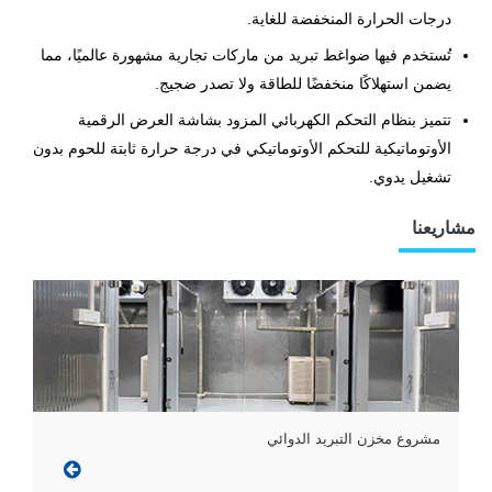
درجات الحرارة المنخفضة للغاية.
تُستخدم فيها ضواغط تبريد من ماركات تجارية مشهورة عالميًا، مما
يضمن استهلاكًا منخفضًا للطاقة ولا تصدر ضجيج.
تتميز بنظام التحكم الكهربائي المزود بشاشة العرض الرقمية
الأوتوماتيكية للتحكم الأوتوماتيكي في درجة حرارة ثابتة للحوم بدون
تشغيل يدوي.
مشاريعنا
مشروع مخزن التبريد الدوائي